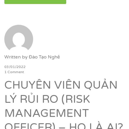
Written by
Đào Tạo Nghề
03/01/2022
1 Comment
CHUYÊN VIÊN QUẢN
LÝ RỦI RO (RISK
MANAGEMENT
OFFICER) – HỌ LÀ AI?