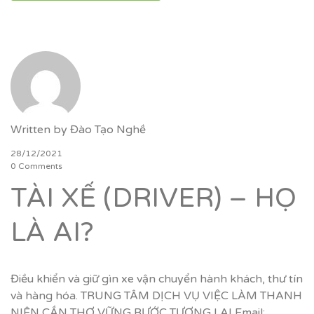
Written by
Đào Tạo Nghề
28/12/2021
0 Comments
TÀI XẾ (DRIVER) – HỌ
LÀ AI?
Điều khiển và giữ gìn xe vận chuyển hành khách, thư tín
và hàng hóa. TRUNG TÂM DỊCH VỤ VIỆC LÀM THANH
NIÊN CẦN THƠ VỮNG BƯỚC TƯƠNG LAI Email: