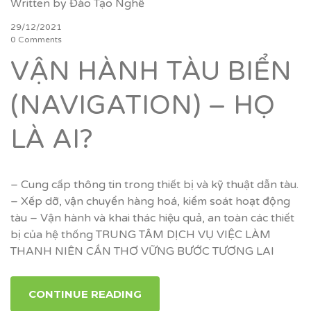
Written by
Đào Tạo Nghề
29/12/2021
0 Comments
VẬN HÀNH TÀU BIỂN
(NAVIGATION) – HỌ
LÀ AI?
– Cung cấp thông tin trong thiết bị và kỹ thuật dẫn tàu.
– Xếp dỡ, vận chuyển hàng hoá, kiểm soát hoạt động
tàu – Vận hành và khai thác hiệu quả, an toàn các thiết
bị của hệ thống TRUNG TÂM DỊCH VỤ VIỆC LÀM
THANH NIÊN CẦN THƠ VỮNG BƯỚC TƯƠNG LAI
CONTINUE READING