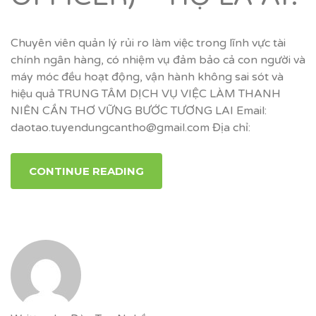
Chuyên viên quản lý rủi ro làm việc trong lĩnh vực tài
chính ngân hàng, có nhiệm vụ đảm bảo cả con người và
máy móc đều hoạt động, vận hành không sai sót và
hiệu quả TRUNG TÂM DỊCH VỤ VIỆC LÀM THANH
NIÊN CẦN THƠ VỮNG BƯỚC TƯƠNG LAI Email:
daotao.tuyendungcantho@gmail.com Địa chỉ:
CONTINUE READING