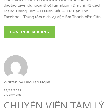
daotao.tuyendungcantho@gmail.com Địa chỉ: 41 Cách
Mạng Tháng Tám – Q.Ninh Kiều – TP. Cần Thơ.
Facebook: Trung tâm dịch vụ việc làm Thanh niên Cần
CONTINUE READING
Written by
Đào Tạo Nghề
27/12/2021
0 Comments
CHUYÊN VIÊN TÂM LÝ