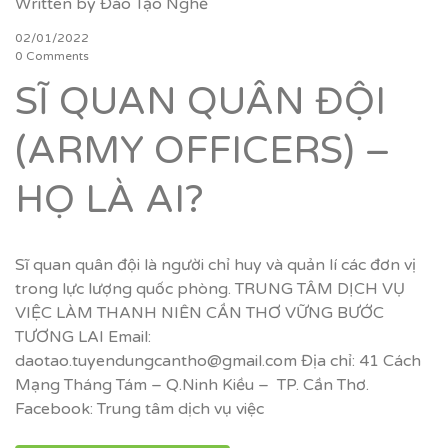
Written by
Đào Tạo Nghề
02/01/2022
0 Comments
SĨ QUAN QUÂN ĐỘI
(ARMY OFFICERS) –
HỌ LÀ AI?
Sĩ quan quân đội là người chỉ huy và quản lí các đơn vị
trong lực lượng quốc phòng. TRUNG TÂM DỊCH VỤ
VIỆC LÀM THANH NIÊN CẦN THƠ VỮNG BƯỚC
TƯƠNG LAI Email:
daotao.tuyendungcantho@gmail.com Địa chỉ: 41 Cách
Mạng Tháng Tám – Q.Ninh Kiều – TP. Cần Thơ.
Facebook: Trung tâm dịch vụ việc