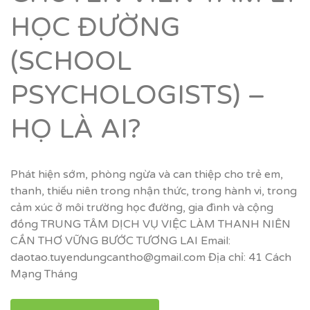
HỌC ĐƯỜNG
(SCHOOL
PSYCHOLOGISTS) –
HỌ LÀ AI?
Phát hiện sớm, phòng ngừa và can thiệp cho trẻ em,
thanh, thiếu niên trong nhận thức, trong hành vi, trong
cảm xúc ở môi trường học đường, gia đình và cộng
đồng TRUNG TÂM DỊCH VỤ VIỆC LÀM THANH NIÊN
CẦN THƠ VỮNG BƯỚC TƯƠNG LAI Email:
daotao.tuyendungcantho@gmail.com Địa chỉ: 41 Cách
Mạng Tháng