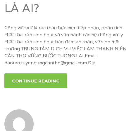
LÀ AI?
Công việc xử lý rác thải thực hiện tiếp nhận, phân tích
chất thải rắn sinh hoạt và vận hành các hệ thống xử lý
chất thải rắn sinh hoạt bảo đảm an toàn, vệ sinh môi
trường TRUNG TÂM DỊCH VỤ VIỆC LÀM THANH NIÊN
CẦN THƠ VỮNG BƯỚC TƯƠNG LAI Email:
daotao.tuyendungcantho@gmail.com Địa
CONTINUE READING