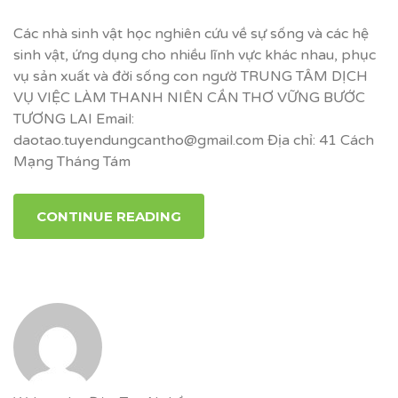
Các nhà sinh vật học nghiên cứu về sự sống và các hệ
sinh vật, ứng dụng cho nhiều lĩnh vực khác nhau, phục
vụ sản xuất và đời sống con ngườ TRUNG TÂM DỊCH
VỤ VIỆC LÀM THANH NIÊN CẦN THƠ VỮNG BƯỚC
TƯƠNG LAI Email:
daotao.tuyendungcantho@gmail.com Địa chỉ: 41 Cách
Mạng Tháng Tám
CONTINUE READING