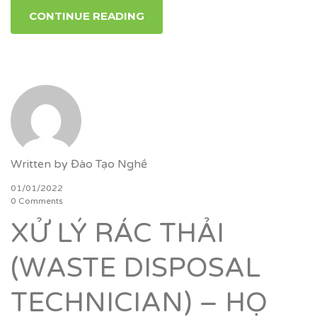
CONTINUE READING
Written by
Đào Tạo Nghề
01/01/2022
0 Comments
XỬ LÝ RÁC THẢI
(WASTE DISPOSAL
TECHNICIAN) – HỌ