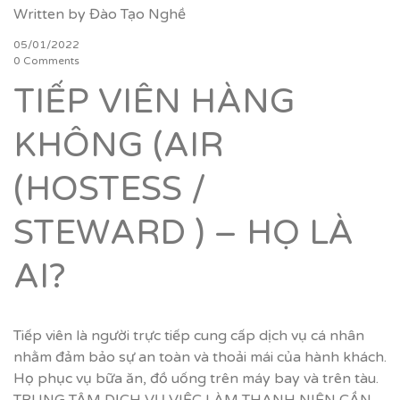
Written by
Đào Tạo Nghề
05/01/2022
0 Comments
TIẾP VIÊN HÀNG
KHÔNG (AIR
(HOSTESS /
STEWARD ) – HỌ LÀ
AI?
Tiếp viên là người trực tiếp cung cấp dịch vụ cá nhân
nhằm đảm bảo sự an toàn và thoải mái của hành khách.
Họ phục vụ bữa ăn, đồ uống trên máy bay và trên tàu.
TRUNG TÂM DỊCH VỤ VIỆC LÀM THANH NIÊN CẦN