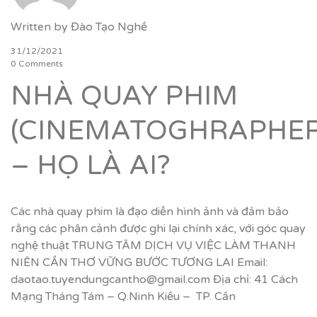
Written by
Đào Tạo Nghề
31/12/2021
0 Comments
NHÀ QUAY PHIM
(CINEMATOGHRAPHER
– HỌ LÀ AI?
Các nhà quay phim là đạo diễn hình ảnh và đảm bảo
rằng các phân cảnh được ghi lại chính xác, với góc quay
nghệ thuật TRUNG TÂM DỊCH VỤ VIỆC LÀM THANH
NIÊN CẦN THƠ VỮNG BƯỚC TƯƠNG LAI Email:
daotao.tuyendungcantho@gmail.com Địa chỉ: 41 Cách
Mạng Tháng Tám – Q.Ninh Kiều – TP. Cần