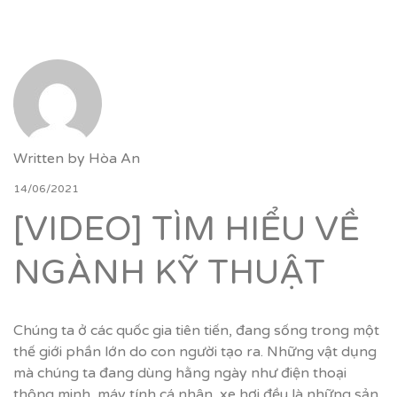
Written by
Hòa An
14/06/2021
[VIDEO] TÌM HIỂU VỀ
NGÀNH KỸ THUẬT
Chúng ta ở các quốc gia tiên tiến, đang sống trong một
thế giới phần lớn do con người tạo ra. Những vật dụng
mà chúng ta đang dùng hằng ngày như điện thoại
thông minh, máy tính cá nhân, xe hơi đều là những sản