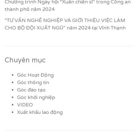
Chương trình Ngày hội “Xuân chiến sĩ” trong Công an
thành phố năm 2024
“TƯ VẤN NGHỀ NGHIỆP VÀ GIỚI THIỆU VIỆC LÀM
CHO BỘ ĐỘI XUẤT NGŨ” năm 2024 tại Vĩnh Thạnh
Chuyên mục
Góc Hoạt Động
Góc thông tin
Góc đào tạo
Góc khởi nghiệp
VIDEO
Xuất khẩu lao động