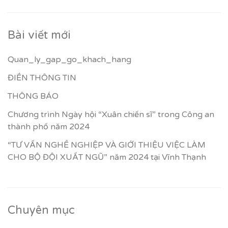
Bài viết mới
Quan_ly_gap_go_khach_hang
ĐIỀN THÔNG TIN
THÔNG BÁO
Chương trình Ngày hội “Xuân chiến sĩ” trong Công an
thành phố năm 2024
“TƯ VẤN NGHỀ NGHIỆP VÀ GIỚI THIỆU VIỆC LÀM
CHO BỘ ĐỘI XUẤT NGŨ” năm 2024 tại Vĩnh Thạnh
Chuyên mục