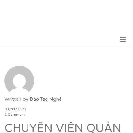
Me
VỮNG BƯỚC TƯƠNG LAI
Written by
Đào Tạo Nghề
03/01/2022
1 Comment
CHUYÊN VIÊN QUẢN