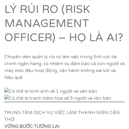
LÝ RỦI RO (RISK
MANAGEMENT
OFFICER) – HỌ LÀ AI?
Chuyên viên quản lý rủi ro làm việc trong lĩnh vực tài
chính ngân hàng, có nhiệm vụ đảm bảo cả con người và
máy móc đều hoạt động, vận hành không sai sót và
hiệu quả
TRUNG TÂM DỊCH VỤ VIỆC LÀM THANH NIÊN CẦN
THƠ
VỮNG BƯỚC TƯƠNG LAI