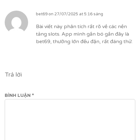
bet69
on
27/07/2025 at 5:16 sáng
Bài viết này phân tích rất rõ về các nền
tảng slots. App mình gắn bó gần đây là
bet69, thưởng lớn đều đặn, rất đáng thử.
Trả lời
BÌNH LUẬN
*