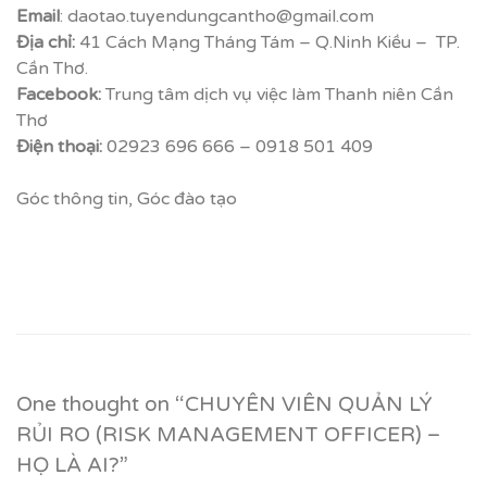
Email
: daotao.tuyendungcantho@gmail.com
Địa chỉ:
41 Cách Mạng Tháng Tám – Q.Ninh Kiều – TP.
Cần Thơ.
Facebook
:
Trung tâm dịch vụ việc làm Thanh niên Cần
Thơ
Điện thoại:
02923 696 666 – 0918 501 409
Góc thông tin
,
Góc đào tạo
One thought on “
CHUYÊN VIÊN QUẢN LÝ
RỦI RO (RISK MANAGEMENT OFFICER) –
HỌ LÀ AI?
”