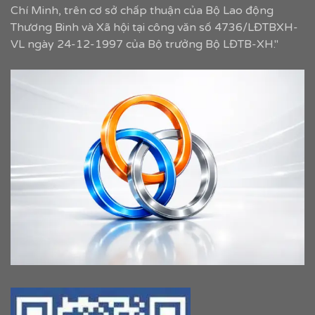
Chí Minh, trên cơ sở chấp thuận của Bộ Lao động
Thương Binh và Xã hội tại công văn số 4736/LĐTBXH-
VL ngày 24-12-1997 của Bộ trưởng Bộ LĐTB-XH."