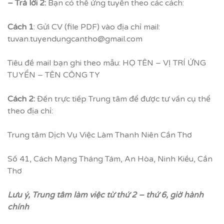
– Trả lời 2:
Bạn có thể ứng tuyển theo các cách:
Cách 1
: Gửi CV (file PDF) vào địa chỉ mail:
tuvan.tuyendungcantho@gmail.com
Tiêu đề mail bạn ghi theo mẫu: HỌ TÊN – VỊ TRÍ ỨNG
TUYỂN – TÊN CÔNG TY
Cách 2:
Đến trực tiếp Trung tâm để được tư vấn cụ thể
theo địa chỉ:
Trung tâm Dịch Vụ Việc Làm Thanh Niên Cần Thơ
Số 41, Cách Mạng Tháng Tám, An Hòa, Ninh Kiều, Cần
Thơ
Lưu ý, Trung tâm làm việc từ thứ 2 – thứ 6, giờ hành
chính