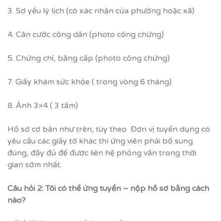
3. Sơ yếu lý lịch (có xác nhận của phường hoặc xã)
4. Căn cước công dân (photo công chứng)
5. Chứng chỉ, bằng cấp (photo công chứng)
7. Giấy khám sức khỏe ( trong vòng 6 tháng)
8. Ảnh 3×4 ( 3 tấm)
Hồ sơ cơ bản như trên, tùy theo Đơn vị tuyển dụng có
yêu cầu các giấy tờ khác thì ứng viên phải bổ sung
đúng, đầy đủ để được liên hệ phỏng vấn trong thời
gian sớm nhất.
Câu hỏi 2: Tôi có thể ứng tuyển – nộp hồ sơ bằng cách
nào?