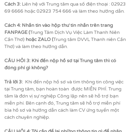
Cách 3:
Liên hệ với Trung tâm qua số điện thoại : 02923
69 6666 hoặc 02923 754 666 và làm theo hướng dẫn.
Cách 4: Nhắn tin vào hộp thư tin nhắn trên trang
FANPAGE (
Trung Tâm Dịch Vụ Việc Làm Thanh Niên
Cần Thơ)
hoặc ZALO (
Trung tâm DVVL Thanh niên Cần
Thơ
) và làm theo hướng dẫn.
CÂU HỎI 3
:
Khi đến nộp hồ sơ tại Trung tâm thì có
đóng phí gì không?
Trả lời 3:
Khi đến nộp hồ sơ và tìm thông tin công việc
tại Trung tâm, bạn hoàn toàn được MIỄN PHÍ. Trung
tâm là đơn vị sự nghiệp Công lập nên sẽ hỗ trợ bạn
miễn phí. Bên cạnh đó, Trung tâm sẽ hỗ trợ miễn phí
bìa hồ sơ và hướng dẫn cách làm CV ứng tuyển một
cách chuyên nghiệp.
CÂU HỎI 4: Tôi cần để lại những thông tin gì để nhận