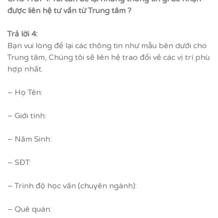
được liên hệ tư vấn từ Trung tâm ?
Trả lời 4:
Bạn vui lòng để lại các thông tin như mẫu bên dưới cho
Trung tâm, Chúng tôi sẽ liên hệ trao đổi về các vị trí phù
hợp nhất.
– Họ Tên:
– Giới tính:
– Năm Sinh:
– SĐT:
– Trình độ học vấn (chuyên ngành):
– Quê quán: