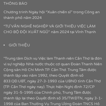
THÔNG BÁO
Chương trình Ngày hội “Xuân chiến sĩ” trong Công an
thành phố năm 2024
“TƯ VẤN NGHỀ NGHIỆP VÀ GIỚI THIỆU VIỆC LÀM
CHO BỘ ĐỘI XUẤT NGŨ” năm 2024 tại Vĩnh Thạnh
GIỚI THIỆU
"Trung tâm Dịch vụ Việc làm Thanh niên Cần Thơ là đơn
vị sự nghiệp Nhà nước thuộc cơ quan Đoàn Thanh Niên
Cộng sản Hồ Chí Minh TP. Cần Thơ. Trung Tâm được
thành lập vào năm 1992, theo Quyết định số
833.QĐ.UBT, ngày 27-3-1993 của UBND tỉnh Cần Thơ
(TP. Cần Thơ ngày nay). Thực hiện Nghị định 72/CP
ngày 31-5-1995 của Chính phủ, Trung Tâm được
thành lập lại theo Quyết định số 35/TW.ĐTN, ngày 3-1-
1998 của Ban Thường Vụ Trung Ương Đoàn TNCS Hồ