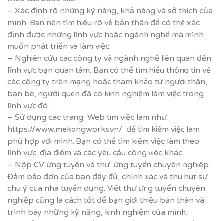
– Xác định rõ những kỹ năng, khả năng và sở thích của
mình. Bạn nên tìm hiểu rõ về bản thân để có thể xác
định được những lĩnh vực hoặc ngành nghề mà mình
muốn phát triển và làm việc.
– Nghiên cứu các công ty và ngành nghề liên quan đến
lĩnh vực bạn quan tâm. Bạn có thể tìm hiểu thông tin về
các công ty trên mạng hoặc tham khảo từ người thân,
bạn bè, người quen đã có kinh nghiệm làm việc trong
lĩnh vực đó.
– Sử dụng các trang Web tìm việc làm như:
https://www.mekongworks.vn/
để tìm kiếm việc làm
phù hợp với mình. Bạn có thể tìm kiếm việc làm theo
lĩnh vực, địa điểm và các yêu cầu công việc khác.
– Nộp CV ứng tuyển và thư ứng tuyển chuyên nghiệp.
Đảm bảo đơn của bạn đầy đủ, chính xác và thu hút sự
chú ý của nhà tuyển dụng. Viết thư ứng tuyển chuyên
nghiệp cũng là cách tốt để bạn giới thiệu bản thân và
trình bày những kỹ năng, kinh nghiệm của mình.