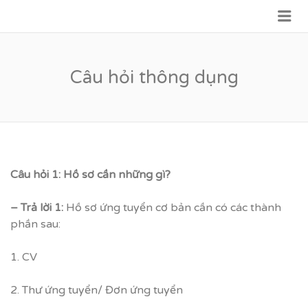
Me
VỮNG BƯỚC TƯƠNG LAI
Câu hỏi thông dụng
Câu hỏi 1: Hồ sơ cần những gì?
– Trả lời 1:
Hồ sơ ứng tuyển cơ bản cần có các thành
phần sau:
1. CV
2. Thư ứng tuyển/ Đơn ứng tuyển