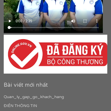
Bài viết mới nhất
Quan_ly_gap_go_khach_hang
ĐIỀN THÔNG TIN