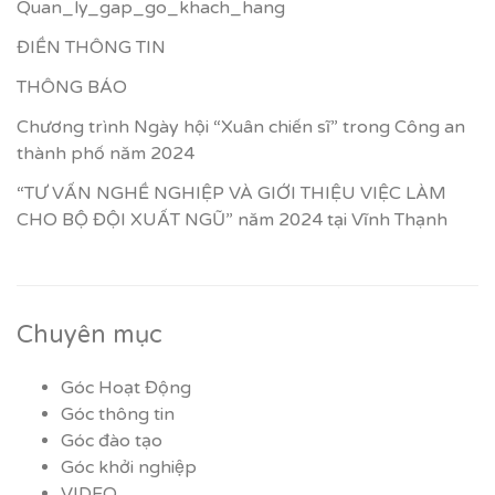
Quan_ly_gap_go_khach_hang
ĐIỀN THÔNG TIN
THÔNG BÁO
Chương trình Ngày hội “Xuân chiến sĩ” trong Công an
thành phố năm 2024
“TƯ VẤN NGHỀ NGHIỆP VÀ GIỚI THIỆU VIỆC LÀM
CHO BỘ ĐỘI XUẤT NGŨ” năm 2024 tại Vĩnh Thạnh
Chuyên mục
Góc Hoạt Động
Góc thông tin
Góc đào tạo
Góc khởi nghiệp
VIDEO