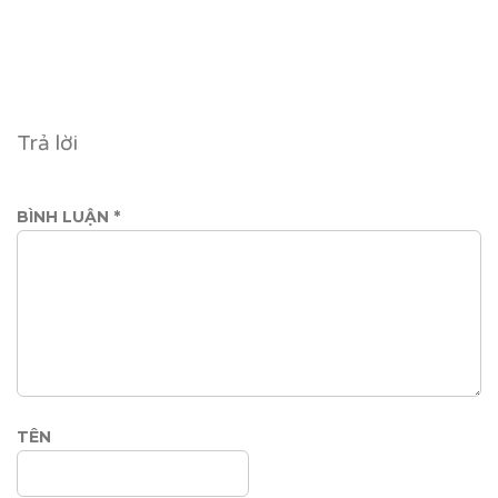
Trả lời
BÌNH LUẬN
*
TÊN