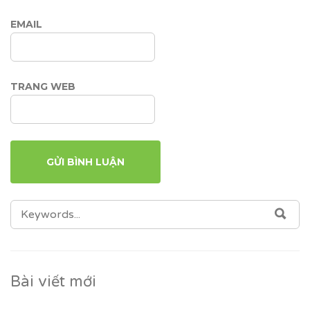
EMAIL
TRANG WEB
SEARCH
SEA
FOR:
Bài viết mới