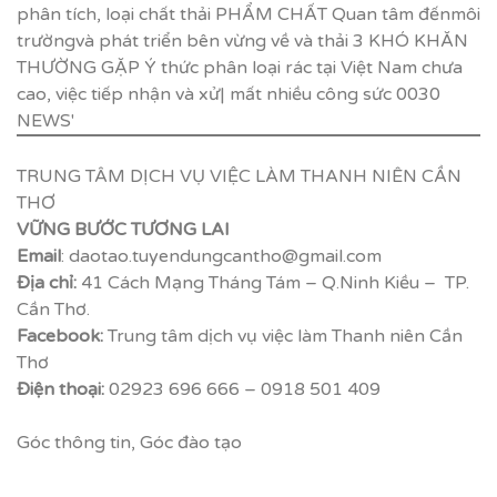
TRUNG TÂM DỊCH VỤ VIỆC LÀM THANH NIÊN CẦN
THƠ
VỮNG BƯỚC TƯƠNG LAI
Email
: daotao.tuyendungcantho@gmail.com
Địa chỉ:
41 Cách Mạng Tháng Tám – Q.Ninh Kiều – TP.
Cần Thơ.
Facebook:
Trung tâm dịch vụ việc làm Thanh niên Cần
Thơ
Điện thoại:
02923 696 666 – 0918 501 409
Góc thông tin
,
Góc đào tạo