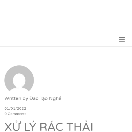
Me
VỮNG BƯỚC TƯƠNG LAI
Written by
Đào Tạo Nghề
01/01/2022
0 Comments
XỬ LÝ RÁC THẢI