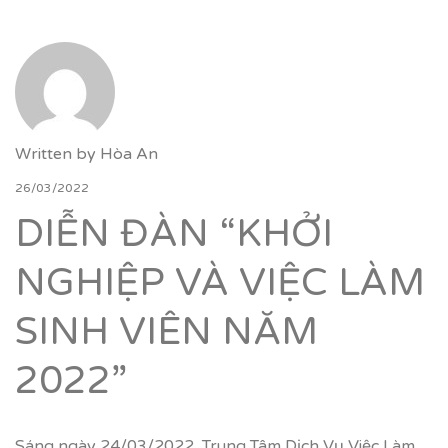
Written by
Hòa An
26/03/2022
DIỄN ĐÀN “KHỞI
NGHIỆP VÀ VIỆC LÀM
SINH VIÊN NĂM
2022”
Sáng ngày 24/03/2022, Trung Tâm Dịch Vụ Việc Làm