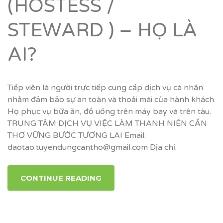
(HOSTESS /
STEWARD ) – HỌ LÀ
AI?
Tiếp viên là người trực tiếp cung cấp dịch vụ cá nhân
nhằm đảm bảo sự an toàn và thoải mái của hành khách.
Họ phục vụ bữa ăn, đồ uống trên máy bay và trên tàu.
TRUNG TÂM DỊCH VỤ VIỆC LÀM THANH NIÊN CẦN
THƠ VỮNG BƯỚC TƯƠNG LAI Email:
daotao.tuyendungcantho@gmail.com Địa chỉ:
CONTINUE READING