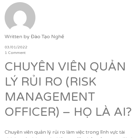
Written by
Đào Tạo Nghề
03/01/2022
1 Comment
CHUYÊN VIÊN QUẢN
LÝ RỦI RO (RISK
MANAGEMENT
OFFICER) – HỌ LÀ AI?
Chuyên viên quản lý rủi ro làm việc trong lĩnh vực tài