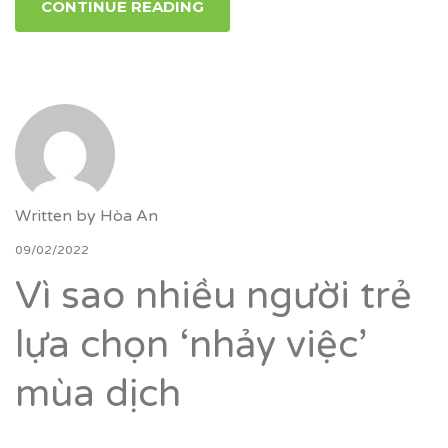
CONTINUE READING
Written by
Hòa An
09/02/2022
Vì sao nhiều người trẻ
lựa chọn ‘nhảy việc’
mùa dịch