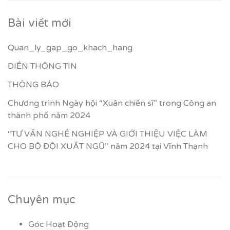
Bài viết mới
Quan_ly_gap_go_khach_hang
ĐIỀN THÔNG TIN
THÔNG BÁO
Chương trình Ngày hội “Xuân chiến sĩ” trong Công an
thành phố năm 2024
“TƯ VẤN NGHỀ NGHIỆP VÀ GIỚI THIỆU VIỆC LÀM
CHO BỘ ĐỘI XUẤT NGŨ” năm 2024 tại Vĩnh Thạnh
Chuyên mục
Góc Hoạt Động