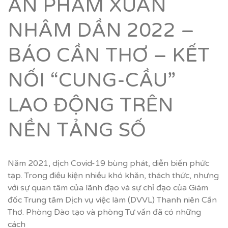
ẤN PHẨM XUÂN
NHÂM DẦN 2022 –
BÁO CẦN THƠ – KẾT
NỐI “CUNG-CẦU”
LAO ĐỘNG TRÊN
NỀN TẢNG SỐ
Năm 2021, dịch Covid-19 bùng phát, diễn biến phức
tạp. Trong điều kiện nhiều khó khăn, thách thức, nhưng
với sự quan tâm của lãnh đạo và sự chỉ đạo của Giám
đốc Trung tâm Dịch vụ việc làm (DVVL) Thanh niên Cần
Thơ. Phòng Đào tạo và phòng Tư vấn đã có những
cách