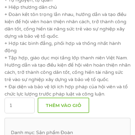
+ Tự nguyện, tự quản
+ Hiệp thương dân chủ
+ Đoàn kết tôn trọng lẫn nhau, hướng dẫn và tạo điều
kiện để hội viên hoàn thiện nhân cách, trở thành công
dân tốt, cống hiến tài năng sức trẻ vào sự nghiệp xây
dựng và bảo vệ tổ quốc.
+ Hợp tác bình đẳng, phối hợp và thống nhất hành
động
+ Tập hợp, giáo dục mọi tầng lớp thanh niên Việt Nam.
Hướng dẫn và tạo điều kiện để hội viên hoàn thiện nhân
cách, trở thành công dân tốt, cống hiến tài năng sức
trẻ vào sự nghiệp xây dựng và bảo vệ tổ quốc.
+ Đại diện và bảo vệ lợi ích hợp pháp của hội viên và tổ
chức lực lượng trước pháp luật và công luận.
SỐ
THÊM VÀO GIỎ
LƯỢNG
Danh mục:
Sản phẩm Đoàn