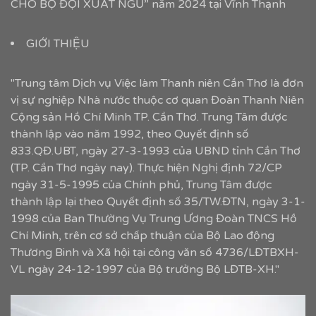
CHO BỘ ĐỘI XUẤT NGŨ” năm 2024 tại Vĩnh Thạnh
GIỚI THIỆU
"Trung tâm Dịch vụ Việc làm Thanh niên Cần Thơ là đơn
vị sự nghiệp Nhà nước thuộc cơ quan Đoàn Thanh Niên
Cộng sản Hồ Chí Minh TP. Cần Thơ. Trung Tâm được
thành lập vào năm 1992, theo Quyết định số
833.QĐ.UBT, ngày 27-3-1993 của UBND tỉnh Cần Thơ
(TP. Cần Thơ ngày nay). Thực hiện Nghị định 72/CP
ngày 31-5-1995 của Chính phủ, Trung Tâm được
thành lập lại theo Quyết định số 35/TW.ĐTN, ngày 3-1-
1998 của Ban Thường Vụ Trung Ương Đoàn TNCS Hồ
Chí Minh, trên cơ sở chấp thuận của Bộ Lao động
Thương Binh và Xã hội tại công văn số 4736/LĐTBXH-
VL ngày 24-12-1997 của Bộ trưởng Bộ LĐTB-XH."