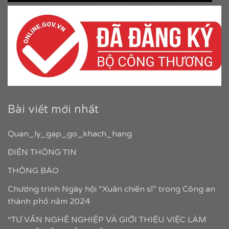
Bài viết mới nhất
Quan_ly_gap_go_khach_hang
ĐIỀN THÔNG TIN
THÔNG BÁO
Chương trình Ngày hội “Xuân chiến sĩ” trong Công an
thành phố năm 2024
“TƯ VẤN NGHỀ NGHIỆP VÀ GIỚI THIỆU VIỆC LÀM