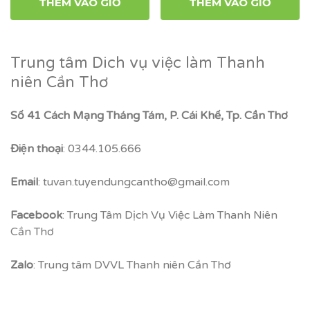
THÊM VÀO GIỎ
THÊM VÀO GIỎ
Trung tâm Dich vụ việc làm Thanh
niên Cần Thơ
Số 41 Cách Mạng Tháng Tám, P. Cái Khế, Tp. Cần Thơ
Điện thoại
: 0344.105.666
Email
: tuvan.tuyendungcantho@gmail.com
Facebook
: Trung Tâm Dịch Vụ Việc Làm Thanh Niên
Cần Thơ
Zalo
: Trung tâm DVVL Thanh niên Cần Thơ