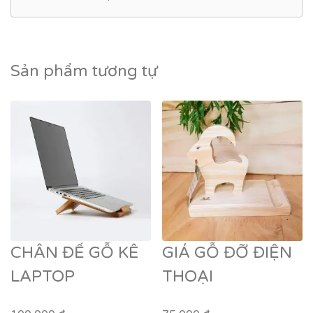
Sản phẩm tương tự
CHÂN ĐẾ GỖ KÊ
GIÁ GỖ ĐỠ ĐIỆN
LAPTOP
THOẠI