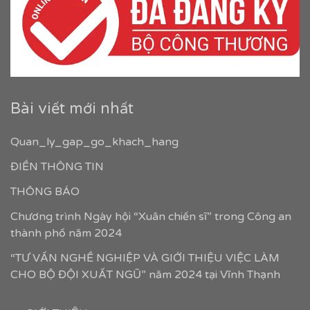
Bài viết mới nhất
Quan_ly_gap_go_khach_hang
ĐIỀN THÔNG TIN
THÔNG BÁO
Chương trình Ngày hội “Xuân chiến sĩ” trong Công an
thành phố năm 2024
“TƯ VẤN NGHỀ NGHIỆP VÀ GIỚI THIỆU VIỆC LÀM
CHO BỘ ĐỘI XUẤT NGŨ” năm 2024 tại Vĩnh Thạnh