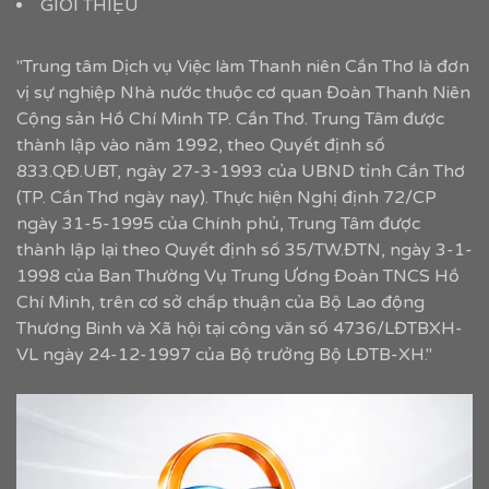
GIỚI THIỆU
"Trung tâm Dịch vụ Việc làm Thanh niên Cần Thơ là đơn
vị sự nghiệp Nhà nước thuộc cơ quan Đoàn Thanh Niên
Cộng sản Hồ Chí Minh TP. Cần Thơ. Trung Tâm được
thành lập vào năm 1992, theo Quyết định số
833.QĐ.UBT, ngày 27-3-1993 của UBND tỉnh Cần Thơ
(TP. Cần Thơ ngày nay). Thực hiện Nghị định 72/CP
ngày 31-5-1995 của Chính phủ, Trung Tâm được
thành lập lại theo Quyết định số 35/TW.ĐTN, ngày 3-1-
1998 của Ban Thường Vụ Trung Ương Đoàn TNCS Hồ
Chí Minh, trên cơ sở chấp thuận của Bộ Lao động
Thương Binh và Xã hội tại công văn số 4736/LĐTBXH-
VL ngày 24-12-1997 của Bộ trưởng Bộ LĐTB-XH."