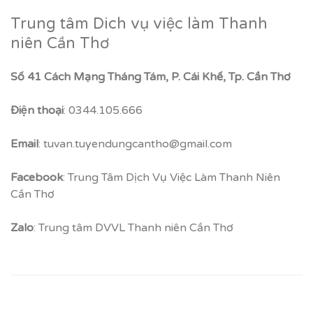
Trung tâm Dich vụ việc làm Thanh
niên Cần Thơ
Số 41 Cách Mạng Tháng Tám, P. Cái Khế, Tp. Cần Thơ
Điện thoại
: 0344.105.666
Email
: tuvan.tuyendungcantho@gmail.com
Facebook
: Trung Tâm Dịch Vụ Việc Làm Thanh Niên
Cần Thơ
Zalo
: Trung tâm DVVL Thanh niên Cần Thơ