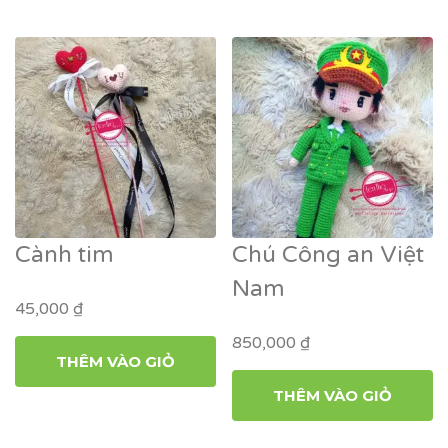
Cành tim
Chú Công an Việt
Nam
45,000
₫
850,000
₫
THÊM VÀO GIỎ
THÊM VÀO GIỎ