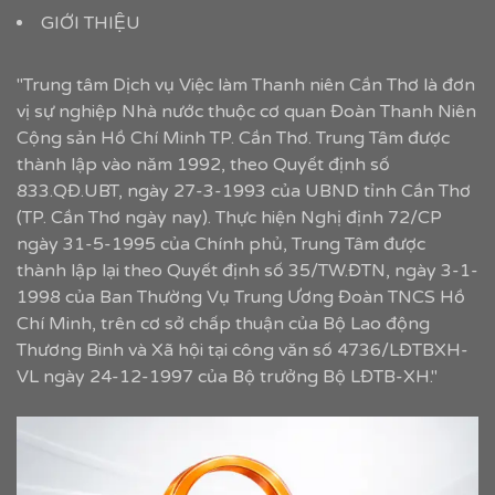
GIỚI THIỆU
"Trung tâm Dịch vụ Việc làm Thanh niên Cần Thơ là đơn
vị sự nghiệp Nhà nước thuộc cơ quan Đoàn Thanh Niên
Cộng sản Hồ Chí Minh TP. Cần Thơ. Trung Tâm được
thành lập vào năm 1992, theo Quyết định số
833.QĐ.UBT, ngày 27-3-1993 của UBND tỉnh Cần Thơ
(TP. Cần Thơ ngày nay). Thực hiện Nghị định 72/CP
ngày 31-5-1995 của Chính phủ, Trung Tâm được
thành lập lại theo Quyết định số 35/TW.ĐTN, ngày 3-1-
1998 của Ban Thường Vụ Trung Ương Đoàn TNCS Hồ
Chí Minh, trên cơ sở chấp thuận của Bộ Lao động
Thương Binh và Xã hội tại công văn số 4736/LĐTBXH-
VL ngày 24-12-1997 của Bộ trưởng Bộ LĐTB-XH."