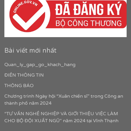
Bài viết mới nhất
Quan_ly_gap_go_khach_hang
ĐIỀN THÔNG TIN
THÔNG BÁO
Chương trình Ngày hội “Xuân chiến sĩ” trong Công an
thành phố năm 2024
“TƯ VẤN NGHỀ NGHIỆP VÀ GIỚI THIỆU VIỆC LÀM
CHO BỘ ĐỘI XUẤT NGŨ” năm 2024 tại Vĩnh Thạnh