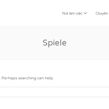
Nơi làm việc
Chuyên
G LAI
Spiele
r. Perhaps searching can help.