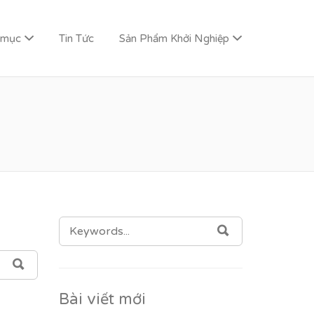
 mục
Tin Tức
Sản Phẩm Khởi Nghiệp
SEARCH
SEARCH
FOR:
SEARCH
Bài viết mới