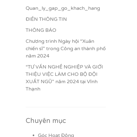
Quan_ly_gap_go_khach_hang
ĐIỀN THÔNG TIN
THÔNG BÁO
Chương trình Ngày hội “Xuân
chiến sĩ” trong Công an thành phố
năm 2024
“TƯ VẤN NGHỀ NGHIỆP VÀ GIỚI
THIỆU VIỆC LÀM CHO BỘ ĐỘI
XUẤT NGŨ” năm 2024 tại Vĩnh
Thạnh
Chuyên mục
Góc Hoạt Động