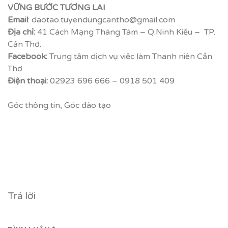
VỮNG BƯỚC TƯƠNG LAI
Email
: daotao.tuyendungcantho@gmail.com
Địa chỉ:
41 Cách Mạng Tháng Tám – Q.Ninh Kiều – TP.
Cần Thơ.
Facebook
:
Trung tâm dịch vụ việc làm Thanh niên Cần
Thơ
Điện thoại:
02923 696 666 – 0918 501 409
Góc thông tin
,
Góc đào tạo
Trả lời