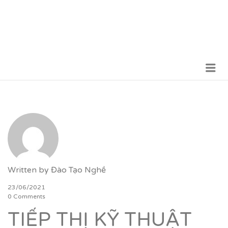
Me
VỮNG BƯỚC TƯƠNG LAI
Written by
Đào Tạo Nghề
23/06/2021
0 Comments
TIẾP THỊ KỸ THUẬT