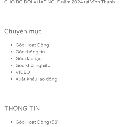
CHO BỘ ĐỘI XUẤT NGŨ” năm 2024 tại Vĩnh Thạnh
Chuyên mục
Góc Hoạt Động
Góc thông tin
Góc đào tạo
Góc khởi nghiệp
VIDEO
Xuất khẩu lao động
THÔNG TIN
Góc Hoạt Động
(58)