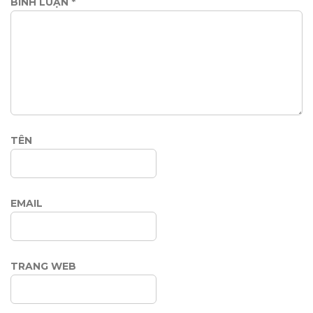
BÌNH LUẬN
*
TÊN
EMAIL
TRANG WEB