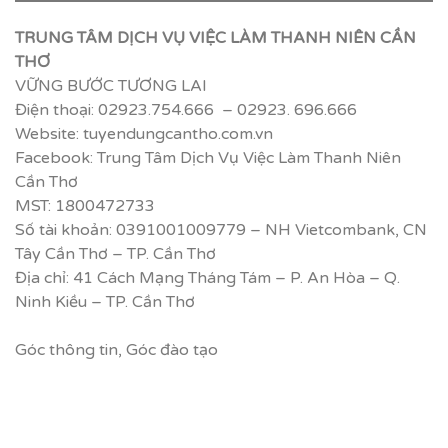
TRUNG TÂM DỊCH VỤ VIỆC LÀM THANH NIÊN CẦN
THƠ
VỮNG BƯỚC TƯƠNG LAI
Điện thoại: 02923.754.666 – 02923. 696.666
Website: tuyendungcantho.com.vn
Facebook: Trung Tâm Dịch Vụ Việc Làm Thanh Niên
Cần Thơ
MST: 1800472733
Số tài khoản: 0391001009779 – NH Vietcombank, CN
Tây Cần Thơ – TP. Cần Thơ
Địa chỉ: 41 Cách Mạng Tháng Tám – P. An Hòa – Q.
Ninh Kiều – TP. Cần Thơ
Góc thông tin
,
Góc đào tạo