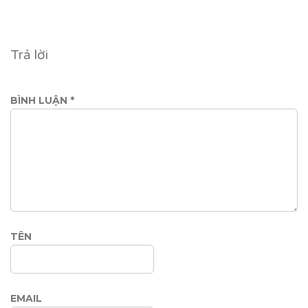
Trả lời
BÌNH LUẬN
*
TÊN
EMAIL