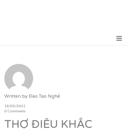
Me
VỮNG BƯỚC TƯƠNG LAI
Written by
Đào Tạo Nghề
16/03/2021
0 Comments
THỢ ĐIÊU KHẮC