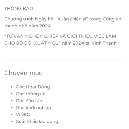
THÔNG BÁO
Chương trình Ngày hội “Xuân chiến sĩ” trong Công an
thành phố năm 2024
“TƯ VẤN NGHỀ NGHIỆP VÀ GIỚI THIỆU VIỆC LÀM
CHO BỘ ĐỘI XUẤT NGŨ” năm 2024 tại Vĩnh Thạnh
Chuyên mục
Góc Hoạt Động
Góc thông tin
Góc đào tạo
Góc khởi nghiệp
VIDEO
Xuất khẩu lao động