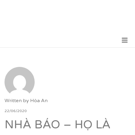
Me
VỮNG BƯỚC TƯƠNG LAI
Written by
Hòa An
22/06/2020
NHÀ BÁO – HỌ LÀ