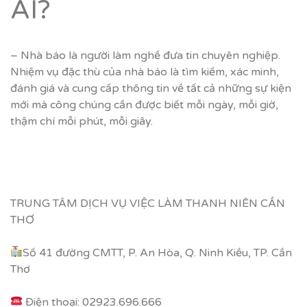
AI?
– Nhà báo là người làm nghề đưa tin chuyên nghiệp.
Nhiệm vụ đặc thù của nhà báo là tìm kiếm, xác minh,
đánh giá và cung cấp thông tin về tất cả những sự kiện
mới mà công chúng cần được biết mỗi ngày, mỗi giờ,
thậm chí mỗi phút, mỗi giây.
TRUNG TÂM DỊCH VỤ VIỆC LÀM THANH NIÊN CẦN
THƠ
Số 41 đường CMTT, P. An Hòa, Q. Ninh Kiều, TP. Cần
Thơ
Điện thoại: 02923.696.666