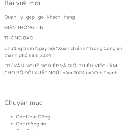
Bài viết mới
Quan_ly_gap_go_khach_hang
ĐIỀN THÔNG TIN
THÔNG BÁO
Chương trình Ngày hội “Xuân chiến sĩ” trong Công an
thành phố năm 2024
“TƯ VẤN NGHỀ NGHIỆP VÀ GIỚI THIỆU VIỆC LÀM
CHO BỘ ĐỘI XUẤT NGŨ” năm 2024 tại Vĩnh Thạnh
Chuyên mục
Góc Hoạt Động
Góc thông tin