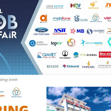
ơng trình