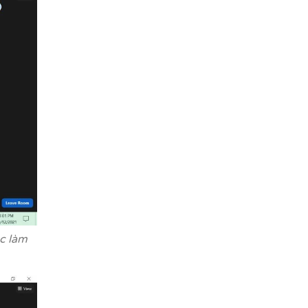
c làm