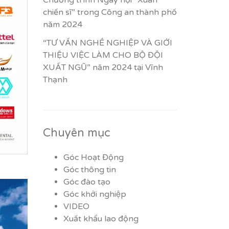
Chương trình Ngày hội “Xuân
chiến sĩ” trong Công an thành phố
năm 2024
“TƯ VẤN NGHỀ NGHIỆP VÀ GIỚI
THIỆU VIỆC LÀM CHO BỘ ĐỘI
XUẤT NGŨ” năm 2024 tại Vĩnh
Thạnh
Chuyên mục
Góc Hoạt Động
Góc thông tin
Góc đào tạo
Góc khởi nghiệp
VIDEO
Xuất khẩu lao động