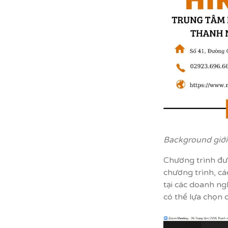
Background giới
Chương trình đư
chương trình, cá
tại các doanh ng
có thể lựa chọn 