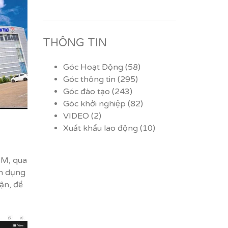
THÔNG TIN
Góc Hoạt Động
(58)
Góc thông tin
(295)
Góc đào tạo
(243)
Góc khởi nghiệp
(82)
VIDEO
(2)
Xuất khẩu lao động
(10)
OM, qua
ển dụng
cận, để