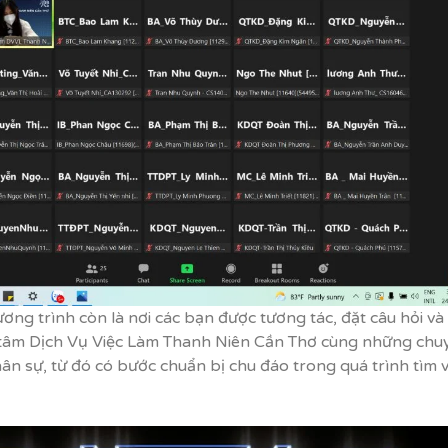
ơng trình còn là nơi các bạn được tương tác, đặt câu hỏi v
g tâm Dịch Vụ Việc Làm Thanh Niên Cần Thơ cùng những chu
hân sự, từ đó có bước chuẩn bị chu đáo trong quá trình tìm 