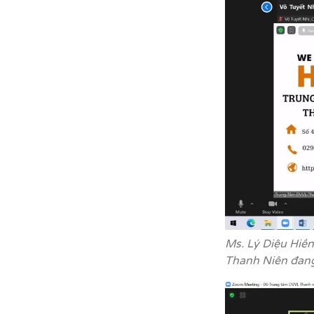
Ms. Lý Diệu Hiề
Thanh Niên đang