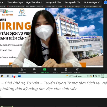
n – Phó Phòng Tư Vấn – Tuyển Dụng Trung tâm Dịch vụ Việ
 hướng dẫn kỹ năng tìm việc cho sinh viên