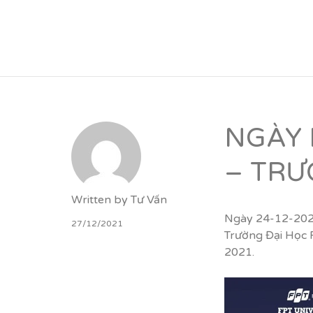
VỮNG BƯỚC TƯƠN
NGÀY 
– TRƯ
Written by
Tư Vấn
Ngày 24-12-2021
27/12/2021
Trường Đại Học
2021.