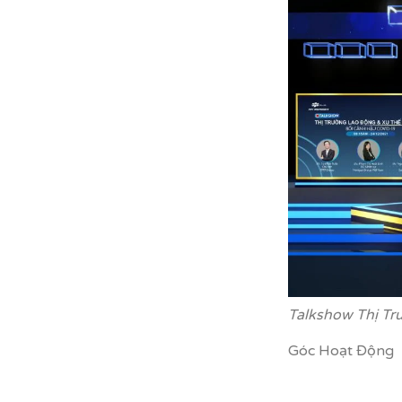
Talkshow Thị Tr
Góc Hoạt Động