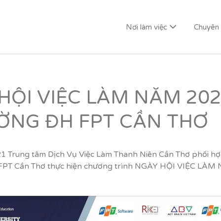
Nơi làm việc
Chuyên
G LAI
HỘI VIỆC LÀM NĂM 20
ỜNG ĐH FPT CẦN THƠ
 Trung tâm Dịch Vụ Việc Làm Thanh Niên Cần Thơ phối h
 FPT Cần Thơ thực hiện chương trình NGÀY HỘI VIỆC LÀ