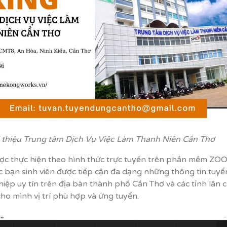
 thiệu Trung tâm Dịch Vụ Việc Làm Thanh Niên Cần Thơ
ợc thực hiện theo hình thức trực tuyến trên phần mềm ZO
c bạn sinh viên được tiếp cận đa dạng những thông tin tuy
hiệp uy tín trên địa bàn thành phố Cần Thơ và các tỉnh lân 
cho mình vị trí phù hợp và ứng tuyển.