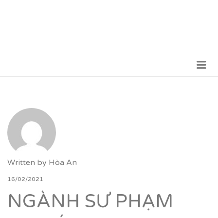
Me
VỮNG BƯỚC TƯƠNG LAI
Written by
Hòa An
16/02/2021
NGÀNH SƯ PHẠM