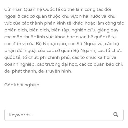
Cử nhân Quan hệ Quốc tế có thể làm công tác đối
ngoại ở các cơ quan thuộc khu vực Nhà nước và khu
vực của các thành phần kinh tế khác; hoặc làm công tác
phiên dịch, biên dịch, biên tập, nghiên cứu, giảng dạy
các môn thuộc lĩnh vực khoa học quan hệ quốc tế tại
các đơn vị của Bộ Ngoại giao, các Sở Ngoại vụ, các bộ
phận đối ngoại của các cơ quan Bộ Ngành, các tổ chức
quốc tế, tổ chức phi chính phủ, các tổ chức xã hội và
doanh nghiệp, các trường đại học, các cơ quan báo chí,
đài phát thanh, đài truyền hình.
Góc khởi nghiệp
SEARCH
SEA
FOR: