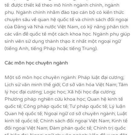
tế: được thiết kế theo mô hình ngành chính, ngành
phụ. Ngành chính nhằm đào tạo cán bộ có kiến thức
chuyên sâu về quan hệ quốc tế và chính sách đối ngoại
của Đảng và Nhà nước Việt Nam, có kỹ năng phân tích
các vấn đề quốc tế một cách khoa học. Ngành phụ giúp
sinh viên sử dụng thành thạo ít nhất một ngoại ngữ
(tiếng Anh, tiếng Pháp hoặc tiếng Trung).
Các môn h
ọ
c chuyên ngành
Một số môn học chuyên ngành: Pháp luật đại cương;
Lịch sử văn minh thế giới; Cơ sở văn hóa Việt Nam; Tâm
lý học đại cương; Logic học; Xã hội học đại cương;
Phương pháp nghiên cứu khoa học; Quan hệ kinh tế
quốc tế; Công pháp quốc tế; Tư pháp quốc tế; Lý luận
Quan hệ quốc tế; Ngoại ngữ cơ sở chuyên ngành; Luật
kinh tế quốc tế; Chính sách đối ngoại Việt Nam; Kinh tế
đối ngoại Việt Nam; Đàm phán quốc tế; Chính trị quốc