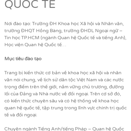
QUỐC TẾ
Nơi đào tạo: Trường ĐH Khoa học Xã hội và Nhân văn,
trường ĐHQT Hồng Bàng, trường ĐHDL Ngoại ngữ –
Tin học TP.HCM (ngành Quan hệ Quốc tế và tiếng Anh),
Học viện Quan hệ Quốc tế…
M
ụ
c tiêu đào t
ạ
o
Trang bị kiến thức cơ bản về khoa học xã hội và nhân
văn nói chung, về lịch sử dân tộc Việt Nam và các nước
trọng điểm trên thế giới, nắm vững chủ trương, đường
lối của Đảng và Nhà nước về đối ngoại. Trên cơ sở đó,
có kiến thức chuyên sâu và có hệ thống về khoa học
quan hệ quốc tế, tập trung trong lĩnh vực chính trị quốc
tế và đối ngoại.
Chuyên ngành Tiếng Anh/tiếng Pháp – Quan hệ Quốc