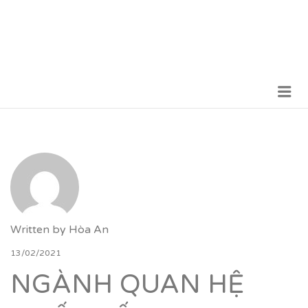
Me
VỮNG BƯỚC TƯƠNG LAI
Written by
Hòa An
13/02/2021
NGÀNH QUAN HỆ