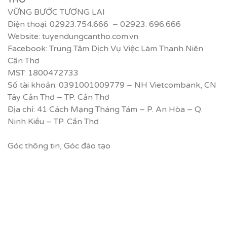
VỮNG BƯỚC TƯƠNG LAI
Điện thoại: 02923.754.666 – 02923. 696.666
Website: tuyendungcantho.com.vn
Facebook: Trung Tâm Dịch Vụ Việc Làm Thanh Niên
Cần Thơ
MST: 1800472733
Số tài khoản: 0391001009779 – NH Vietcombank, CN
Tây Cần Thơ – TP. Cần Thơ
Địa chỉ: 41 Cách Mạng Tháng Tám – P. An Hòa – Q.
Ninh Kiều – TP. Cần Thơ
Góc thông tin
,
Góc đào tạo