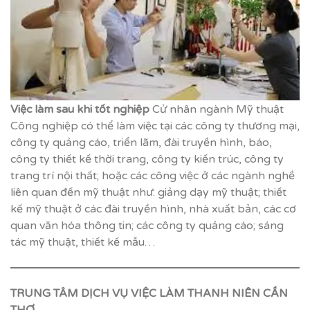
Việc làm sau khi tốt nghiệp
Cử nhân ngành Mỹ thuật
Công nghiệp có thể làm việc tại các công ty thương mại,
công ty quảng cáo, triển lãm, đài truyền hình, báo,
công ty thiết kế thời trang, công ty kiến trúc, công ty
trang trí nội thất; hoặc các công việc ở các ngành nghề
liên quan đến mỹ thuật như: giảng dạy mỹ thuật; thiết
kế mỹ thuật ở các đài truyền hình, nhà xuất bản, các cơ
quan văn hóa thông tin; các công ty quảng cáo; sáng
tác mỹ thuật, thiết kế mẫu…
TRUNG TÂM DỊCH VỤ VIỆC LÀM THANH NIÊN CẦN
THƠ