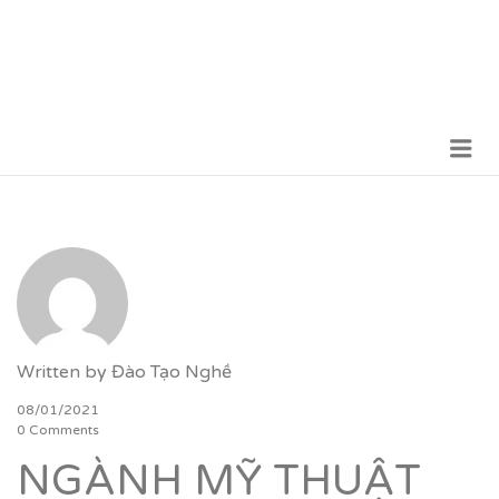
Me
VỮNG BƯỚC TƯƠNG LAI
Written by
Đào Tạo Nghề
08/01/2021
0 Comments
NGÀNH MỸ THUẬT