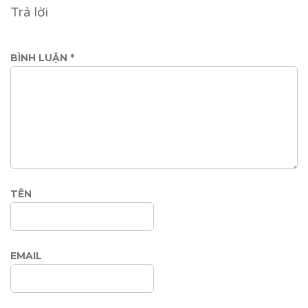
Trả lời
BÌNH LUẬN
*
TÊN
EMAIL