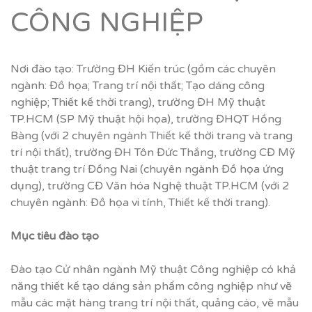
CÔNG NGHIỆP
Nơi đào tạo: Trường ĐH Kiến trúc (gồm các chuyên
ngành: Đồ họa; Trang trí nội thất; Tạo dáng công
nghiệp; Thiết kế thời trang), trường ĐH Mỹ thuật
TP.HCM (SP Mỹ thuật hội họa), trường ĐHQT Hồng
Bàng (với 2 chuyên ngành Thiết kế thời trang và trang
trí nội thất), trường ĐH Tôn Đức Thắng, trường CĐ Mỹ
thuật trang trí Đồng Nai (chuyên ngành Đồ họa ứng
dụng), trường CĐ Văn hóa Nghệ thuật TP.HCM (với 2
chuyên ngành: Đồ họa vi tính, Thiết kế thời trang).
M
ụ
c tiêu đào t
ạ
o
Đào tạo Cử nhân ngành Mỹ thuật Công nghiệp có khả
năng thiết kế tạo dáng sản phẩm công nghiệp như vẽ
mẫu các mặt hàng trang trí nội thất, quảng cáo, vẽ mẫu