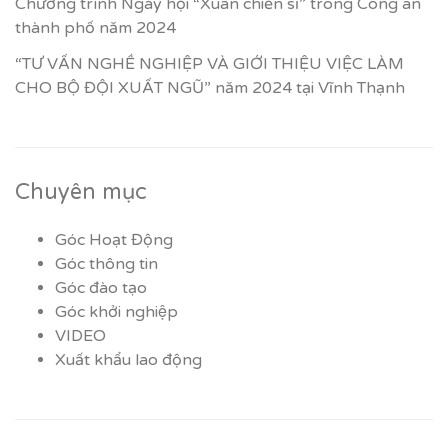
Chương trình Ngày hội “Xuân chiến sĩ” trong Công an
thành phố năm 2024
“TƯ VẤN NGHỀ NGHIỆP VÀ GIỚI THIỆU VIỆC LÀM
CHO BỘ ĐỘI XUẤT NGŨ” năm 2024 tại Vĩnh Thạnh
Chuyên mục
Góc Hoạt Động
Góc thông tin
Góc đào tạo
Góc khởi nghiệp
VIDEO
Xuất khẩu lao động