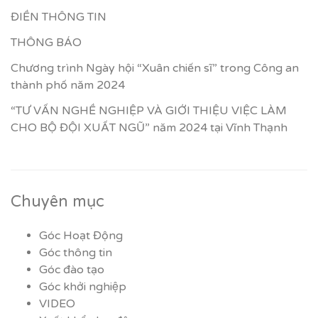
ĐIỀN THÔNG TIN
THÔNG BÁO
Chương trình Ngày hội “Xuân chiến sĩ” trong Công an
thành phố năm 2024
“TƯ VẤN NGHỀ NGHIỆP VÀ GIỚI THIỆU VIỆC LÀM
CHO BỘ ĐỘI XUẤT NGŨ” năm 2024 tại Vĩnh Thạnh
Chuyên mục
Góc Hoạt Động
Góc thông tin
Góc đào tạo
Góc khởi nghiệp
VIDEO