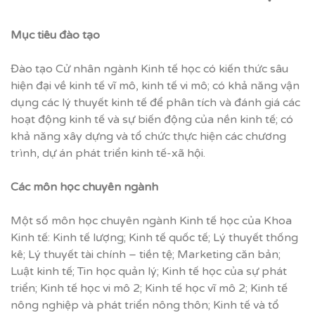
M
ụ
c tiêu đào t
ạ
o
Đào tạo Cử nhân ngành Kinh tế học có kiến thức sâu
hiện đại về kinh tế vĩ mô, kinh tế vi mô; có khả năng vận
dụng các lý thuyết kinh tế để phân tích và đánh giá các
hoạt động kinh tế và sự biến động của nền kinh tế; có
khả năng xây dựng và tổ chức thực hiện các chương
trình, dự án phát triển kinh tế-xã hội.
Các môn h
ọ
c chuyên ngành
Một số môn học chuyên ngành Kinh tế học của Khoa
Kinh tế: Kinh tế lượng; Kinh tế quốc tế; Lý thuyết thống
kê; Lý thuyết tài chính – tiền tệ; Marketing căn bản;
Luật kinh tế; Tin học quản lý; Kinh tế học của sự phát
triển; Kinh tế học vi mô 2; Kinh tế học vĩ mô 2; Kinh tế
nông nghiệp và phát triển nông thôn; Kinh tế và tổ