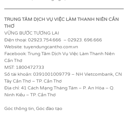
TRUNG TÂM DỊCH VỤ VIỆC LÀM THANH NIÊN CẦN
THƠ
VỮNG BƯỚC TƯƠNG LAI
Điện thoại: 02923.754.666 – 02923. 696.666
Website: tuyendungcantho.com.vn
Facebook: Trung Tâm Dịch Vụ Việc Làm Thanh Niên
Cần Thơ
MST: 1800472733
Số tài khoản: 0391001009779 – NH Vietcombank, CN
Tây Cần Thơ – TP. Cần Thơ
Địa chỉ: 41 Cách Mạng Tháng Tám – P. An Hòa – Q.
Ninh Kiều – TP. Cần Thơ
Góc thông tin
,
Góc đào tạo