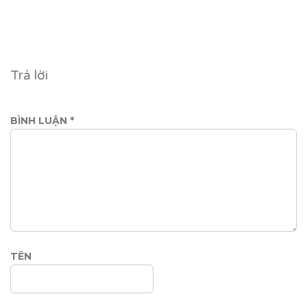
Trả lời
BÌNH LUẬN
*
TÊN