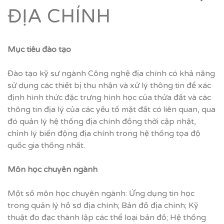
ĐỊA CHÍNH
M
ụ
c tiêu đào t
ạ
o
Đào tạo kỹ sư ngành Công nghệ địa chính có khả năng
sử dụng các thiết bị thu nhận và xử lý thông tin để xác
định hình thức đặc trưng hình học của thửa đất và các
thông tin địa lý của các yếu tố mặt đất có liên quan, qua
đó quản lý hệ thống địa chính đồng thời cập nhật,
chỉnh lý biến động địa chính trong hệ thống tọa độ
quốc gia thống nhất.
Môn h
ọ
c chuyên ngành
Một số môn học chuyên ngành: Ứng dụng tin học
trong quản lý hồ sơ địa chính; Bản đồ địa chính; Kỹ
thuật đo đạc thành lập các thể loại bản đồ; Hệ thống