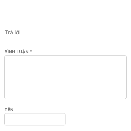
Trả lời
BÌNH LUẬN
*
TÊN