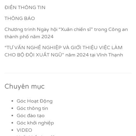
ĐIỀN THÔNG TIN
THÔNG BÁO
Chương trình Ngày hội “Xuân chiến sĩ” trong Công an
thành phố năm 2024
“TƯ VẤN NGHỀ NGHIỆP VÀ GIỚI THIỆU VIỆC LÀM
CHO BỘ ĐỘI XUẤT NGŨ” năm 2024 tại Vĩnh Thạnh
Chuyên mục
Góc Hoạt Động
Góc thông tin
Góc đào tạo
Góc khởi nghiệp
VIDEO