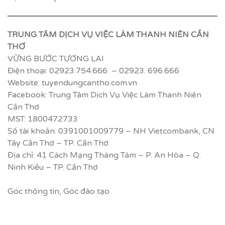
TRUNG TÂM DỊCH VỤ VIỆC LÀM THANH NIÊN CẦN
THƠ
VỮNG BƯỚC TƯƠNG LAI
Điện thoại: 02923.754.666 – 02923. 696.666
Website: tuyendungcantho.com.vn
Facebook: Trung Tâm Dịch Vụ Việc Làm Thanh Niên
Cần Thơ
MST: 1800472733
Số tài khoản: 0391001009779 – NH Vietcombank, CN
Tây Cần Thơ – TP. Cần Thơ
Địa chỉ: 41 Cách Mạng Tháng Tám – P. An Hòa – Q.
Ninh Kiều – TP. Cần Thơ
Góc thông tin
,
Góc đào tạo