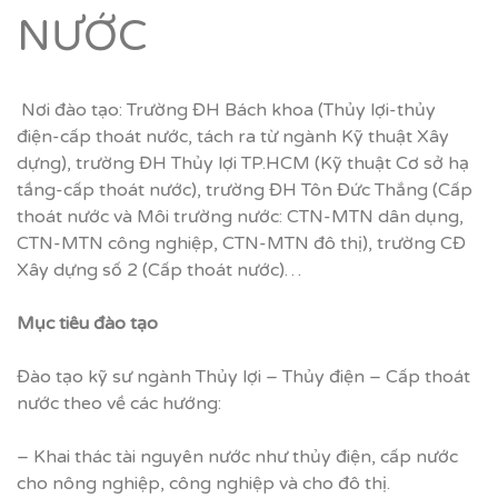
NƯỚC
Nơi đào tạo: Trường ĐH Bách khoa (Thủy lợi-thủy
điện-cấp thoát nước, tách ra từ ngành Kỹ thuật Xây
dựng), trường ĐH Thủy lợi TP.HCM (Kỹ thuật Cơ sở hạ
tầng-cấp thoát nước), trường ĐH Tôn Đức Thắng (Cấp
thoát nước và Môi trường nước: CTN-MTN dân dụng,
CTN-MTN công nghiệp, CTN-MTN đô thị), trường CĐ
Xây dựng số 2 (Cấp thoát nước)…
M
ụ
c tiêu đào t
ạ
o
Đào tạo kỹ sư ngành Thủy lợi – Thủy điện – Cấp thoát
nước theo về các hướng:
– Khai thác tài nguyên nước như thủy điện, cấp nước
cho nông nghiệp, công nghiệp và cho đô thị.