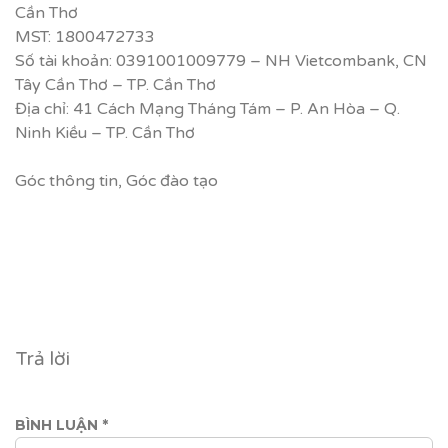
Cần Thơ
MST: 1800472733
Số tài khoản: 0391001009779 – NH Vietcombank, CN
Tây Cần Thơ – TP. Cần Thơ
Địa chỉ: 41 Cách Mạng Tháng Tám – P. An Hòa – Q.
Ninh Kiều – TP. Cần Thơ
Góc thông tin
,
Góc đào tạo
Trả lời
BÌNH LUẬN
*