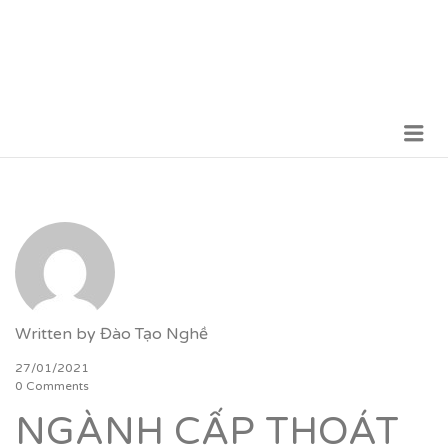
Me
VỮNG BƯỚC TƯƠNG LAI
Written by
Đào Tạo Nghề
27/01/2021
0 Comments
NGÀNH CẤP THOÁT