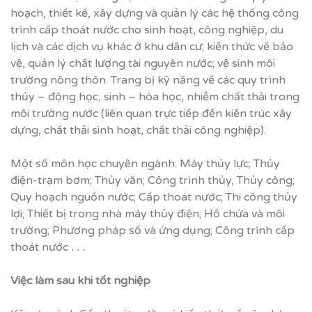
hoạch, thiết kế, xây dựng và quản lý các hệ thống công
trình cấp thoát nước cho sinh hoạt, công nghiệp, du
lịch và các dịch vụ khác ở khu dân cư; kiến thức về bảo
vệ, quản lý chất lượng tài nguyên nước; vệ sinh môi
trường nông thôn. Trang bị kỹ năng về các quy trình
thủy – động học, sinh – hóa học, nhiễm chất thải trong
môi trường nước (liên quan trực tiếp đến kiến trúc xây
dựng, chất thải sinh hoạt, chất thải công nghiệp).
Một số môn học chuyên ngành: Máy thủy lực; Thủy
điện-trạm bơm; Thủy văn; Công trình thủy, Thủy công;
Quy hoạch nguồn nước; Cấp thoát nước; Thi công thủy
lợi; Thiết bị trong nhà máy thủy điện; Hồ chứa và môi
trường; Phương pháp số và ứng dụng; Công trình cấp
thoát nước
. . .
Vi
ệ
c làm sau khi t
ố
t nghi
ệ
p