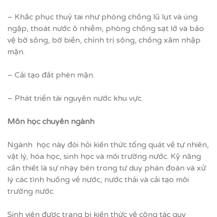
– Khắc phục thuỷ tai như phòng chống lũ lụt và úng
ngập, thoát nước ô nhiễm, phòng chống sạt lở và bảo
vệ bờ sông, bờ biển, chỉnh trị sông, chống xâm nhập
mặn.
– Cải tạo đất phèn mặn.
– Phát triển tài nguyên nước khu vực.
Môn h
ọ
c chuyên ngành
Ngành học này đòi hỏi kiến thức tổng quát về tự nhiên,
vật lý, hóa học, sinh học và môi trường nước. Kỹ năng
cần thiết là sự nhạy bén trong tư duy phán đoán và xử
lý các tình huống về nước, nước thải và cải tạo môi
trường nước.
Sinh viên được trang bị kiến thức về công tác quy