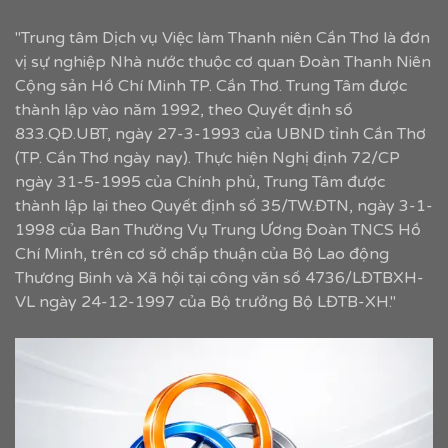
"Trung tâm Dịch vụ Việc làm Thanh niên Cần Thơ là đơn
vị sự nghiệp Nhà nước thuộc cơ quan Đoàn Thanh Niên
Cộng sản Hồ Chí Minh TP. Cần Thơ. Trung Tâm được
thành lập vào năm 1992, theo Quyết định số
833.QĐ.UBT, ngày 27-3-1993 của UBND tỉnh Cần Thơ
(TP. Cần Thơ ngày nay). Thực hiện Nghị định 72/CP
ngày 31-5-1995 của Chính phủ, Trung Tâm được
thành lập lại theo Quyết định số 35/TW.ĐTN, ngày 3-1-
1998 của Ban Thường Vụ Trung Ương Đoàn TNCS Hồ
Chí Minh, trên cơ sở chấp thuận của Bộ Lao động
Thương Binh và Xã hội tại công văn số 4736/LĐTBXH-
VL ngày 24-12-1997 của Bộ trưởng Bộ LĐTB-XH."