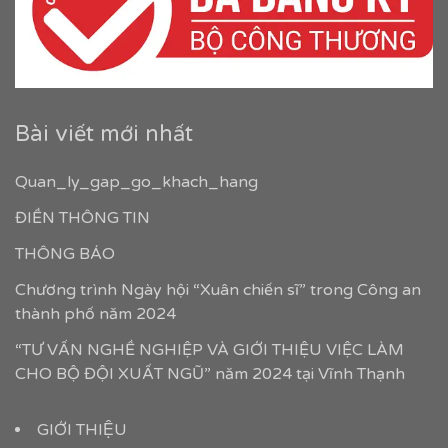
Bài viết mới nhất
Quan_ly_gap_go_khach_hang
ĐIỀN THÔNG TIN
THÔNG BÁO
Chương trình Ngày hội “Xuân chiến sĩ” trong Công an
thành phố năm 2024
“TƯ VẤN NGHỀ NGHIỆP VÀ GIỚI THIỆU VIỆC LÀM
CHO BỘ ĐỘI XUẤT NGŨ” năm 2024 tại Vĩnh Thạnh
GIỚI THIỆU