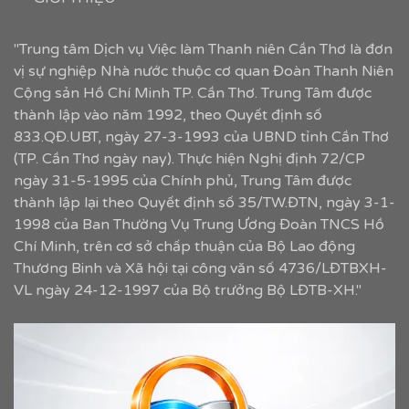
"Trung tâm Dịch vụ Việc làm Thanh niên Cần Thơ là đơn
vị sự nghiệp Nhà nước thuộc cơ quan Đoàn Thanh Niên
Cộng sản Hồ Chí Minh TP. Cần Thơ. Trung Tâm được
thành lập vào năm 1992, theo Quyết định số
833.QĐ.UBT, ngày 27-3-1993 của UBND tỉnh Cần Thơ
(TP. Cần Thơ ngày nay). Thực hiện Nghị định 72/CP
ngày 31-5-1995 của Chính phủ, Trung Tâm được
thành lập lại theo Quyết định số 35/TW.ĐTN, ngày 3-1-
1998 của Ban Thường Vụ Trung Ương Đoàn TNCS Hồ
Chí Minh, trên cơ sở chấp thuận của Bộ Lao động
Thương Binh và Xã hội tại công văn số 4736/LĐTBXH-
VL ngày 24-12-1997 của Bộ trưởng Bộ LĐTB-XH."