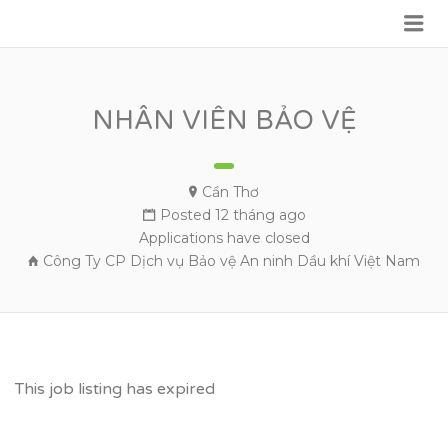
Me
VỮNG BƯỚC TƯƠNG LAI
NHÂN VIÊN BẢO VỆ
Cần Thơ
Posted 12 tháng ago
Applications have closed
Công Ty CP Dịch vụ Bảo vệ An ninh Dầu khí Việt Nam
This job listing has expired