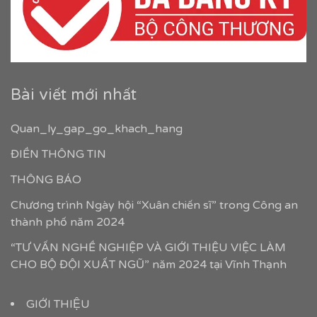
Bài viết mới nhất
Quan_ly_gap_go_khach_hang
ĐIỀN THÔNG TIN
THÔNG BÁO
Chương trình Ngày hội “Xuân chiến sĩ” trong Công an
thành phố năm 2024
“TƯ VẤN NGHỀ NGHIỆP VÀ GIỚI THIỆU VIỆC LÀM
CHO BỘ ĐỘI XUẤT NGŨ” năm 2024 tại Vĩnh Thạnh
GIỚI THIỆU