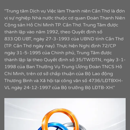
"Trung tâm Dịch vụ Việc làm Thanh niên Cần Thơ là đơn
vị sự nghiệp Nhà nước thuộc cơ quan Đoàn Thanh Niên
Cộng sản Hồ Chí Minh TP. Cần Thơ. Trung Tâm được
thành lập vào năm 1992, theo Quyết định số
833.QĐ.UBT, ngày 27-3-1993 của UBND tỉnh Cần Thơ
(TP. Cần Thơ ngày nay). Thực hiện Nghị định 72/CP
ngày 31-5-1995 của Chính phủ, Trung Tâm được
thành lập lại theo Quyết định số 35/TW.ĐTN, ngày 3-1-
1998 của Ban Thường Vụ Trung Ương Đoàn TNCS Hồ
Chí Minh, trên cơ sở chấp thuận của Bộ Lao động
Thương Binh và Xã hội tại công văn số 4736/LĐTBXH-
VL ngày 24-12-1997 của Bộ trưởng Bộ LĐTB-XH."