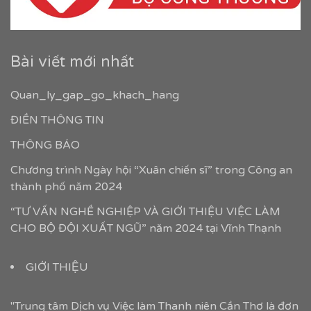
Bài viết mới nhất
Quan_ly_gap_go_khach_hang
ĐIỀN THÔNG TIN
THÔNG BÁO
Chương trình Ngày hội “Xuân chiến sĩ” trong Công an
thành phố năm 2024
“TƯ VẤN NGHỀ NGHIỆP VÀ GIỚI THIỆU VIỆC LÀM
CHO BỘ ĐỘI XUẤT NGŨ” năm 2024 tại Vĩnh Thạnh
GIỚI THIỆU
"Trung tâm Dịch vụ Việc làm Thanh niên Cần Thơ là đơn