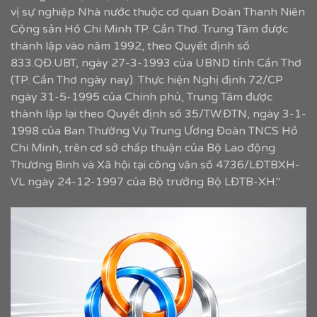
vị sự nghiệp Nhà nước thuộc cơ quan Đoàn Thanh Niên
Cộng sản Hồ Chí Minh TP. Cần Thơ. Trung Tâm được
thành lập vào năm 1992, theo Quyết định số
833.QĐ.UBT, ngày 27-3-1993 của UBND tỉnh Cần Thơ
(TP. Cần Thơ ngày nay). Thực hiện Nghị định 72/CP
ngày 31-5-1995 của Chính phủ, Trung Tâm được
thành lập lại theo Quyết định số 35/TW.ĐTN, ngày 3-1-
1998 của Ban Thường Vụ Trung Ương Đoàn TNCS Hồ
Chí Minh, trên cơ sở chấp thuận của Bộ Lao động
Thương Binh và Xã hội tại công văn số 4736/LĐTBXH-
VL ngày 24-12-1997 của Bộ trưởng Bộ LĐTB-XH."