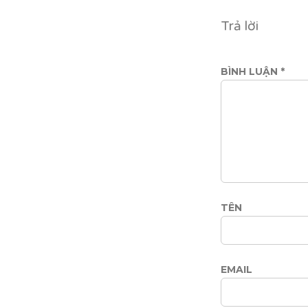
Trả lời
BÌNH LUẬN
*
TÊN
EMAIL