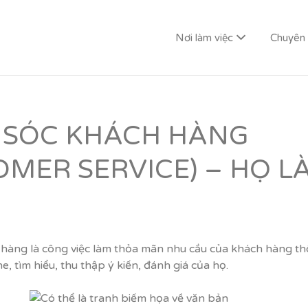
Nơi làm việc
Chuyên
G LAI
 SÓC KHÁCH HÀNG
OMER SERVICE) – HỌ L
hàng là công việc làm thỏa mãn nhu cầu của khách hàng t
e, tìm hiểu, thu thập ý kiến, đánh giá của họ.