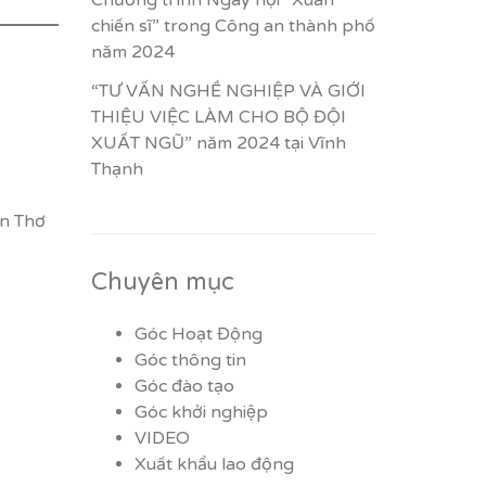
Chương trình Ngày hội “Xuân
chiến sĩ” trong Công an thành phố
năm 2024
“TƯ VẤN NGHỀ NGHIỆP VÀ GIỚI
THIỆU VIỆC LÀM CHO BỘ ĐỘI
XUẤT NGŨ” năm 2024 tại Vĩnh
Thạnh
ần Thơ
Chuyên mục
Góc Hoạt Động
Góc thông tin
Góc đào tạo
Góc khởi nghiệp
VIDEO
Xuất khẩu lao động