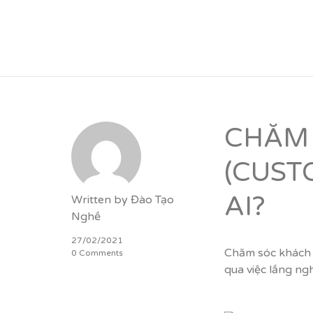
VỮNG BƯỚC TƯƠN
CHĂM
(CUST
AI?
Written by
Đào Tạo
Nghề
27/02/2021
Chăm sóc khách 
0 Comments
qua việc lắng ngh