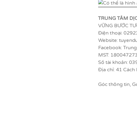
TRUNG TÂM DỊ
VỮNG BƯỚC TƯ
Điện thoại: 029
Website: tuyend
Facebook: Trung
MST: 18004727
Số tài khoản: 0
Địa chỉ: 41 Cách
Góc thông tin
,
G