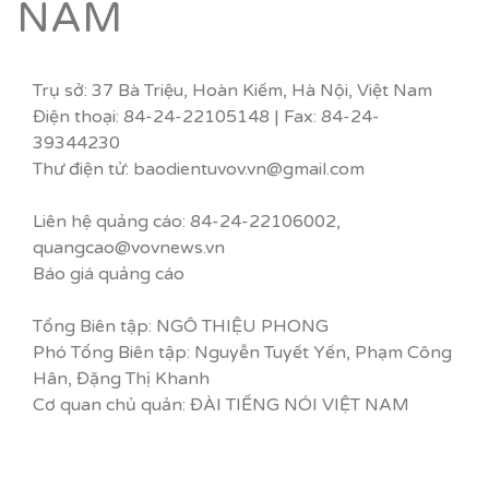
NAM
Trụ sở: 37 Bà Triệu, Hoàn Kiếm, Hà Nội, Việt Nam
Điện thoại: 84-24-22105148 | Fax: 84-24-
39344230
Thư điện tử: baodientuvov.vn@gmail.com
Liên hệ quảng cáo: 84-24-22106002,
quangcao@vovnews.vn
Báo giá quảng cáo
Tổng Biên tập: NGÔ THIỆU PHONG
Phó Tổng Biên tập: Nguyễn Tuyết Yến, Phạm Công
Hân, Đặng Thị Khanh
Cơ quan chủ quản: ĐÀI TIẾNG NÓI VIỆT NAM