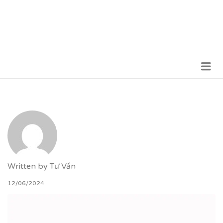
Me
VỮNG BƯỚC TƯƠNG LAI
Written by
Tư Vấn
12/06/2024