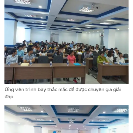
Ứng viên trình bày thắc mắc để được chuyên gia giải
đáp