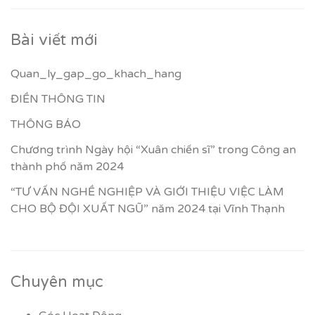
Bài viết mới
Quan_ly_gap_go_khach_hang
ĐIỀN THÔNG TIN
THÔNG BÁO
Chương trình Ngày hội “Xuân chiến sĩ” trong Công an
thành phố năm 2024
“TƯ VẤN NGHỀ NGHIỆP VÀ GIỚI THIỆU VIỆC LÀM
CHO BỘ ĐỘI XUẤT NGŨ” năm 2024 tại Vĩnh Thạnh
Chuyên mục