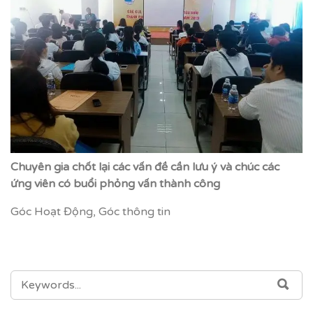
Chuyên gia chốt lại các vấn đề cần lưu ý và chúc các
ứng viên có buổi phỏng vấn thành công
Góc Hoạt Động
,
Góc thông tin
SEARCH
SEA
FOR: