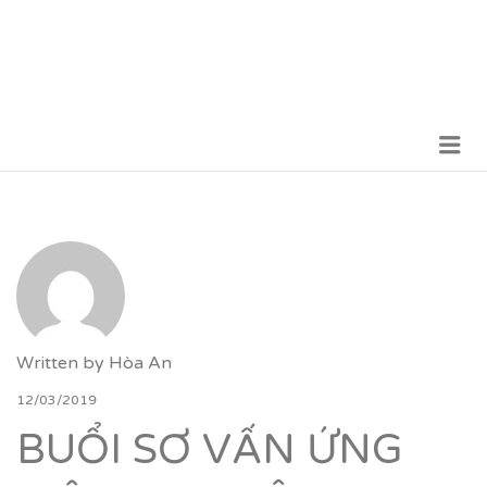
Me
VỮNG BƯỚC TƯƠNG LAI
Written by
Hòa An
12/03/2019
BUỔI SƠ VẤN ỨNG