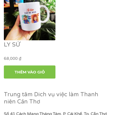
LY SỨ
68,000
₫
THÊM VÀO GIỎ
Trung tâm Dich vụ việc làm Thanh
niên Cần Thơ
Số 41 Cách Mạng Tháng Tám, P. Cái Khế, Tp. Cần Thơ