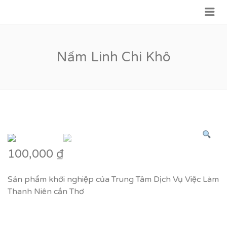
Me
VỮNG BƯỚC TƯƠNG LAI
Nấm Linh Chi Khô
100,000
₫
Sản phẩm khởi nghiệp của Trung Tâm Dịch Vụ Việc Làm
Thanh Niên cần Thơ