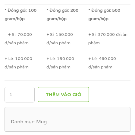
* Đóng gói
:
100
* Đóng gói: 200
* Đóng gói: 500
gram/hộp
gram/hộp
gram/hộp
+ Sỉ: 70.000
+ Sỉ: 150.000
+ Sỉ: 370.000 đ/sản
đ/sản phẩm
đ/sản phẩm
phẩm
+ Lẻ: 100.000
+ Lẻ: 190.000
+ Lẻ: 460.000
đ/sản phẩm
đ/sản phẩm
đ/sản phẩm
SỐ
THÊM VÀO GIỎ
LƯỢNG
Danh mục:
Mug