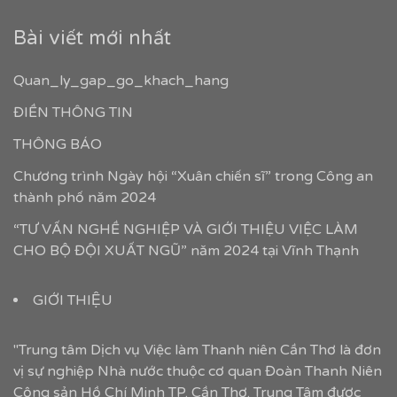
Bài viết mới nhất
Quan_ly_gap_go_khach_hang
ĐIỀN THÔNG TIN
THÔNG BÁO
Chương trình Ngày hội “Xuân chiến sĩ” trong Công an
thành phố năm 2024
“TƯ VẤN NGHỀ NGHIỆP VÀ GIỚI THIỆU VIỆC LÀM
CHO BỘ ĐỘI XUẤT NGŨ” năm 2024 tại Vĩnh Thạnh
GIỚI THIỆU
"Trung tâm Dịch vụ Việc làm Thanh niên Cần Thơ là đơn
vị sự nghiệp Nhà nước thuộc cơ quan Đoàn Thanh Niên
Cộng sản Hồ Chí Minh TP. Cần Thơ. Trung Tâm được