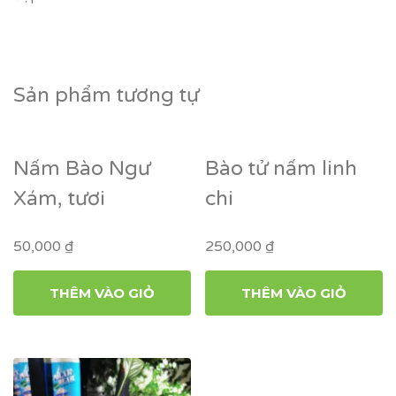
Sản phẩm tương tự
Nấm Bào Ngư
Bào tử nấm linh
Xám, tươi
chi
50,000
₫
250,000
₫
THÊM VÀO GIỎ
THÊM VÀO GIỎ