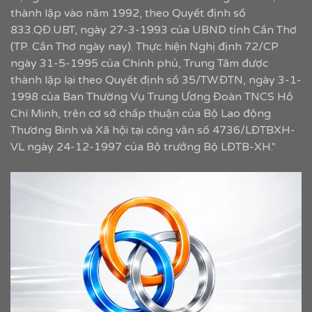
thành lập vào năm 1992, theo Quyết định số
833.QĐ.UBT, ngày 27-3-1993 của UBND tỉnh Cần Thơ
(TP. Cần Thơ ngày nay). Thực hiện Nghị định 72/CP
ngày 31-5-1995 của Chính phủ, Trung Tâm được
thành lập lại theo Quyết định số 35/TW.ĐTN, ngày 3-1-
1998 của Ban Thường Vụ Trung Ương Đoàn TNCS Hồ
Chí Minh, trên cơ sở chấp thuận của Bộ Lao động
Thương Binh và Xã hội tại công văn số 4736/LĐTBXH-
VL ngày 24-12-1997 của Bộ trưởng Bộ LĐTB-XH."