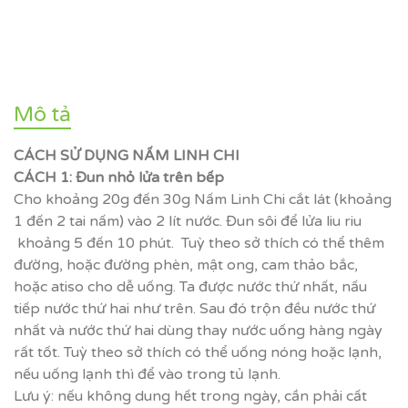
Mô tả
CÁCH SỬ DỤNG NẤM LINH CHI
CÁCH 1
:
Đun nhỏ lửa trên bếp
Cho khoảng 20g đến 30g Nấm Linh Chi cắt lát (khoảng
1 đến 2 tai nấm) vào 2 lít nước. Đun sôi để lửa liu riu
khoảng 5 đến 10 phút. Tuỳ theo sở thích có thể thêm
đường, hoặc đường phèn, mật ong, cam thảo bắc,
hoặc atiso cho dễ uống. Ta được nước thứ nhất, nấu
tiếp nước thứ hai như trên. Sau đó trộn đều nước thứ
nhất và nước thứ hai dùng thay nước uống hàng ngày
rất tốt. Tuỳ theo sở thích có thể uống nóng hoặc lạnh,
nếu uống lạnh thì để vào trong tủ lạnh.
Lưu ý: nếu không dung hết trong ngày, cần phải cất