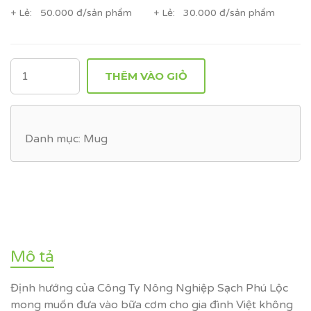
+ Lẻ: 50.000 đ/sản phẩm
+ Lẻ: 30.000 đ/sản phẩm
SỐ
THÊM VÀO GIỎ
LƯỢNG
Danh mục:
Mug
Mô tả
Định hướng của Công Ty Nông Nghiệp Sạch Phú Lộc
mong muốn đưa vào bữa cơm cho gia đình Việt không