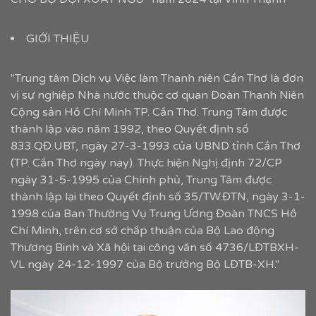
GIỚI THIỆU
"Trung tâm Dịch vụ Việc làm Thanh niên Cần Thơ là đơn
vị sự nghiệp Nhà nước thuộc cơ quan Đoàn Thanh Niên
Cộng sản Hồ Chí Minh TP. Cần Thơ. Trung Tâm được
thành lập vào năm 1992, theo Quyết định số
833.QĐ.UBT, ngày 27-3-1993 của UBND tỉnh Cần Thơ
(TP. Cần Thơ ngày nay). Thực hiện Nghị định 72/CP
ngày 31-5-1995 của Chính phủ, Trung Tâm được
thành lập lại theo Quyết định số 35/TW.ĐTN, ngày 3-1-
1998 của Ban Thường Vụ Trung Ương Đoàn TNCS Hồ
Chí Minh, trên cơ sở chấp thuận của Bộ Lao động
Thương Binh và Xã hội tại công văn số 4736/LĐTBXH-
VL ngày 24-12-1997 của Bộ trưởng Bộ LĐTB-XH."