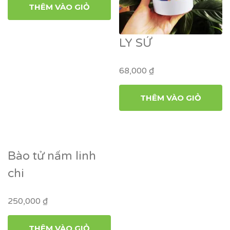
THÊM VÀO GIỎ
LY SỨ
68,000
₫
THÊM VÀO GIỎ
Bào tử nấm linh
chi
250,000
₫
THÊM VÀO GIỎ