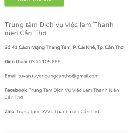
Trung tâm Dich vụ việc làm Thanh
niên Cần Thơ
Số 41 Cách Mạng Tháng Tám, P. Cái Khế, Tp. Cần Thơ
Điện thoại
: 0344.105.666
Email
: tuvan.tuyendungcantho@gmail.com
Facebook
: Trung Tâm Dịch Vụ Việc Làm Thanh Niên
Cần Thơ
Zalo
: Trung tâm DVVL Thanh niên Cần Thơ