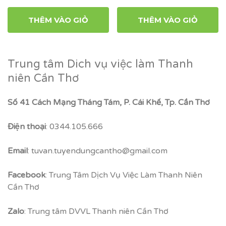
THÊM VÀO GIỎ
THÊM VÀO GIỎ
Trung tâm Dich vụ việc làm Thanh
niên Cần Thơ
Số 41 Cách Mạng Tháng Tám, P. Cái Khế, Tp. Cần Thơ
Điện thoại
: 0344.105.666
Email
: tuvan.tuyendungcantho@gmail.com
Facebook
: Trung Tâm Dịch Vụ Việc Làm Thanh Niên
Cần Thơ
Zalo
: Trung tâm DVVL Thanh niên Cần Thơ