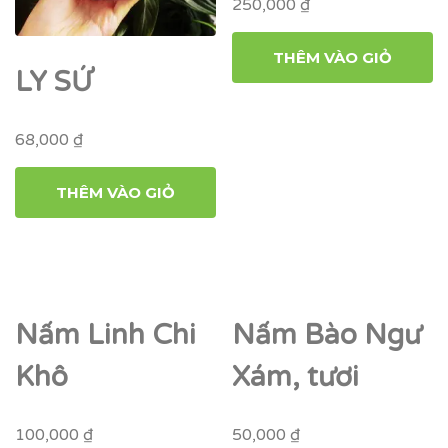
250,000
₫
THÊM VÀO GIỎ
LY SỨ
68,000
₫
THÊM VÀO GIỎ
Nấm Linh Chi
Nấm Bào Ngư
Khô
Xám, tươi
100,000
₫
50,000
₫