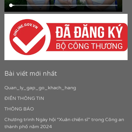
Bài viết mới nhất
Quan_ly_gap_go_khach_hang
ĐIỀN THÔNG TIN
THÔNG BÁO
Chương trình Ngày hội “Xuân chiến sĩ” trong Công an
thành phố năm 2024