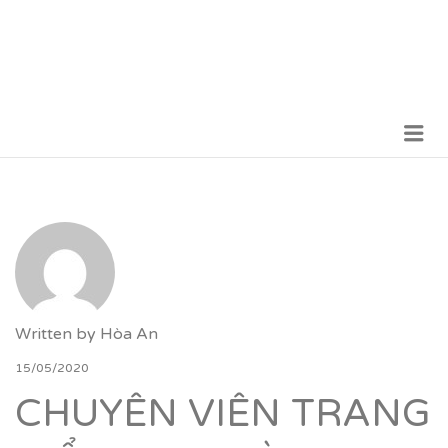
Me
VỮNG BƯỚC TƯƠNG LAI
Written by
Hòa An
15/05/2020
CHUYÊN VIÊN TRANG