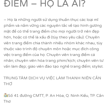
ĐIỂM – HỌ LÀ AI?
– Họ là những người sử dụng thuần thục các loại mĩ
phẩm và nắm vững các nguyên tắc về tạo hình gương
mặt để có thể trang điểm cho mọi người trở nên đẹp
hơn, hoặc có thể là xấu đi (tùy theo yêu cầu). Chuyên
viên trang điểm chia thành nhiều nhóm khác nhau, tùy
thuộc vào trình độ chuyên môn hoặc mục đích công
việc trang điểm của họ: Chuyên viên trang điểm cá
nhân; chuyên viên hóa trang phim/kịch; chuyên viên tư
vấn làm đẹp; giáo viên đào tạo nghề trang điểm; stylist.
TRUNG TÂM DỊCH VỤ VIỆC LÀM THANH NIÊN CẦN
THƠ
Số 41 đường CMTT, P. An Hòa, Q. Ninh Kiều, TP. Cần
Thơ