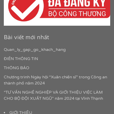
Bài viết mới nhất
Quan_ly_gap_go_khach_hang
ĐIỀN THÔNG TIN
THÔNG BÁO
Chương trình Ngày hội “Xuân chiến sĩ” trong Công an
thành phố năm 2024
“TƯ VẤN NGHỀ NGHIỆP VÀ GIỚI THIỆU VIỆC LÀM
CHO BỘ ĐỘI XUẤT NGŨ” năm 2024 tại Vĩnh Thạnh
GIỚI THIỆU