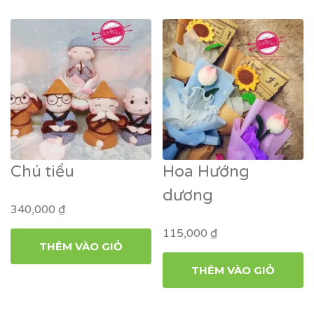
Chú tiểu
Hoa Hướng
dương
340,000
₫
115,000
₫
THÊM VÀO GIỎ
THÊM VÀO GIỎ