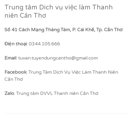
Trung tâm Dich vụ việc làm Thanh
niên Cần Thơ
Số 41 Cách Mạng Tháng Tám, P. Cái Khế, Tp. Cần Thơ
Điện thoại
: 0344.105.666
Email
: tuvan.tuyendungcantho@gmail.com
Facebook
: Trung Tâm Dịch Vụ Việc Làm Thanh Niên
Cần Thơ
Zalo
: Trung tâm DVVL Thanh niên Cần Thơ