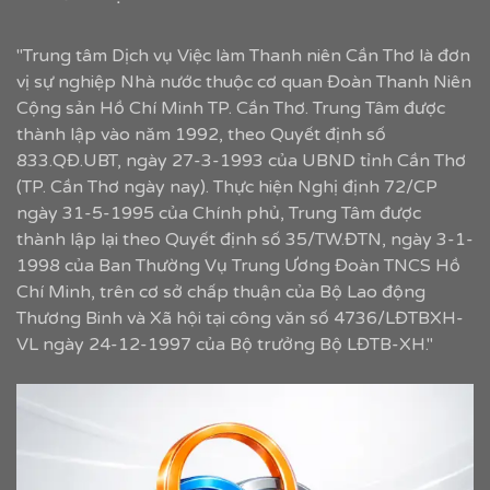
"Trung tâm Dịch vụ Việc làm Thanh niên Cần Thơ là đơn
vị sự nghiệp Nhà nước thuộc cơ quan Đoàn Thanh Niên
Cộng sản Hồ Chí Minh TP. Cần Thơ. Trung Tâm được
thành lập vào năm 1992, theo Quyết định số
833.QĐ.UBT, ngày 27-3-1993 của UBND tỉnh Cần Thơ
(TP. Cần Thơ ngày nay). Thực hiện Nghị định 72/CP
ngày 31-5-1995 của Chính phủ, Trung Tâm được
thành lập lại theo Quyết định số 35/TW.ĐTN, ngày 3-1-
1998 của Ban Thường Vụ Trung Ương Đoàn TNCS Hồ
Chí Minh, trên cơ sở chấp thuận của Bộ Lao động
Thương Binh và Xã hội tại công văn số 4736/LĐTBXH-
VL ngày 24-12-1997 của Bộ trưởng Bộ LĐTB-XH."