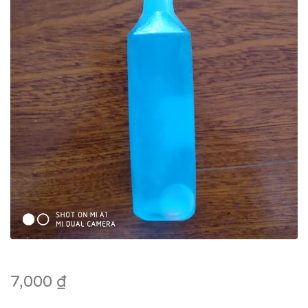
7,000
₫