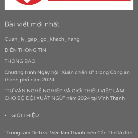
Bài viết mới nhất
Quan_ly_gap_go_khach_hang
ĐIỀN THÔNG TIN
THÔNG BÁO
Chương trình Ngày hội “Xuân chiến sĩ” trong Công an
thành phố năm 2024
“TƯ VẤN NGHỀ NGHIỆP VÀ GIỚI THIỆU VIỆC LÀM
CHO BỘ ĐỘI XUẤT NGŨ” năm 2024 tại Vĩnh Thạnh
GIỚI THIỆU
"Trung tâm Dịch vụ Việc làm Thanh niên Cần Thơ là đơn