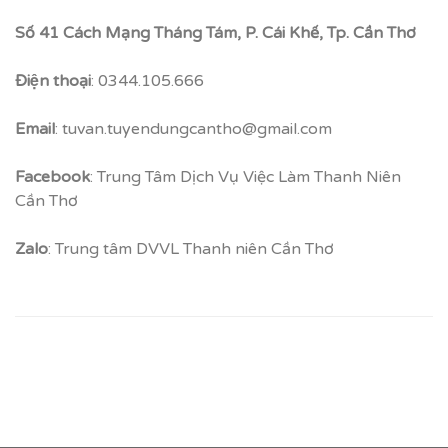
Số 41 Cách Mạng Tháng Tám, P. Cái Khế, Tp. Cần Thơ
Điện thoại
: 0344.105.666
Email
: tuvan.tuyendungcantho@gmail.com
Facebook
: Trung Tâm Dịch Vụ Việc Làm Thanh Niên
Cần Thơ
Zalo
: Trung tâm DVVL Thanh niên Cần Thơ