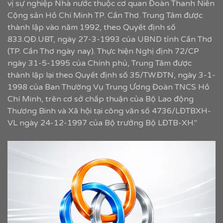
vị sự nghiệp Nhà nước thuộc cơ quan Đoàn Thanh Niên
Cộng sản Hồ Chí Minh TP. Cần Thơ. Trung Tâm được
thành lập vào năm 1992, theo Quyết định số
833.QĐ.UBT, ngày 27-3-1993 của UBND tỉnh Cần Thơ
(TP. Cần Thơ ngày nay). Thực hiện Nghị định 72/CP
ngày 31-5-1995 của Chính phủ, Trung Tâm được
thành lập lại theo Quyết định số 35/TW.ĐTN, ngày 3-1-
1998 của Ban Thường Vụ Trung Ương Đoàn TNCS Hồ
Chí Minh, trên cơ sở chấp thuận của Bộ Lao động
Thương Binh và Xã hội tại công văn số 4736/LĐTBXH-
VL ngày 24-12-1997 của Bộ trưởng Bộ LĐTB-XH."