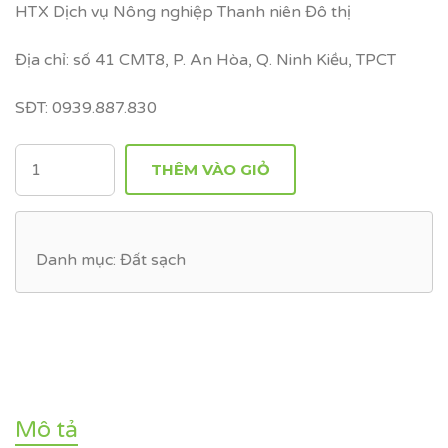
HTX Dịch vụ Nông nghiệp Thanh niên Đô thị
Địa chỉ: số 41 CMT8, P. An Hòa, Q. Ninh Kiều, TPCT
SĐT: 0939.887.830
SỐ
THÊM VÀO GIỎ
LƯỢNG
Danh mục:
Đất sạch
Mô tả