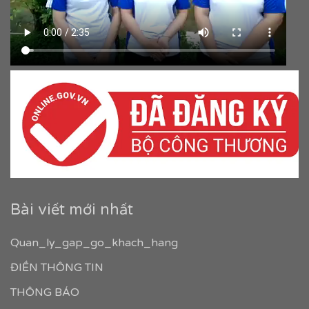
Bài viết mới nhất
Quan_ly_gap_go_khach_hang
ĐIỀN THÔNG TIN
THÔNG BÁO