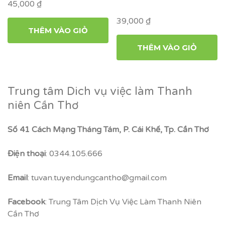
45,000
₫
39,000
₫
THÊM VÀO GIỎ
THÊM VÀO GIỎ
Trung tâm Dich vụ việc làm Thanh
niên Cần Thơ
Số 41 Cách Mạng Tháng Tám, P. Cái Khế, Tp. Cần Thơ
Điện thoại
: 0344.105.666
Email
: tuvan.tuyendungcantho@gmail.com
Facebook
: Trung Tâm Dịch Vụ Việc Làm Thanh Niên
Cần Thơ