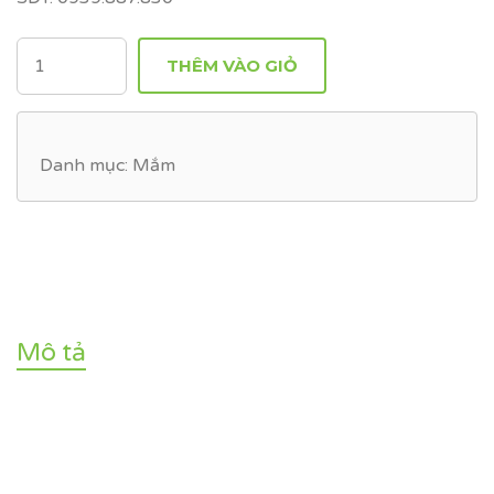
SỐ
THÊM VÀO GIỎ
LƯỢNG
Danh mục:
Mắm
Mô tả