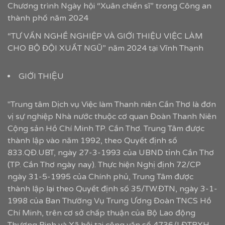
Chương trình Ngày hội “Xuân chiến sĩ” trong Công an
thành phố năm 2024
“TƯ VẤN NGHỀ NGHIỆP VÀ GIỚI THIỆU VIỆC LÀM
CHO BỘ ĐỘI XUẤT NGŨ” năm 2024 tại Vĩnh Thạnh
GIỚI THIỆU
"Trung tâm Dịch vụ Việc làm Thanh niên Cần Thơ là đơn
vị sự nghiệp Nhà nước thuộc cơ quan Đoàn Thanh Niên
Cộng sản Hồ Chí Minh TP. Cần Thơ. Trung Tâm được
thành lập vào năm 1992, theo Quyết định số
833.QĐ.UBT, ngày 27-3-1993 của UBND tỉnh Cần Thơ
(TP. Cần Thơ ngày nay). Thực hiện Nghị định 72/CP
ngày 31-5-1995 của Chính phủ, Trung Tâm được
thành lập lại theo Quyết định số 35/TW.ĐTN, ngày 3-1-
1998 của Ban Thường Vụ Trung Ương Đoàn TNCS Hồ
Chí Minh, trên cơ sở chấp thuận của Bộ Lao động