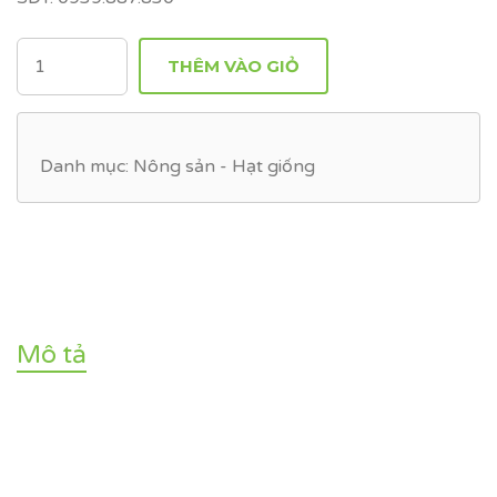
SỐ
THÊM VÀO GIỎ
LƯỢNG
Danh mục:
Nông sản - Hạt giống
Mô tả