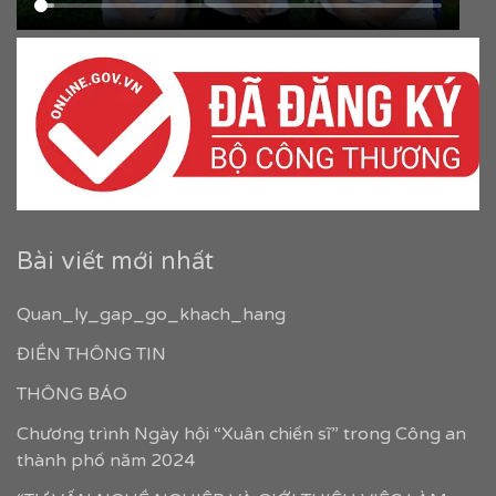
Bài viết mới nhất
Quan_ly_gap_go_khach_hang
ĐIỀN THÔNG TIN
THÔNG BÁO
Chương trình Ngày hội “Xuân chiến sĩ” trong Công an
thành phố năm 2024