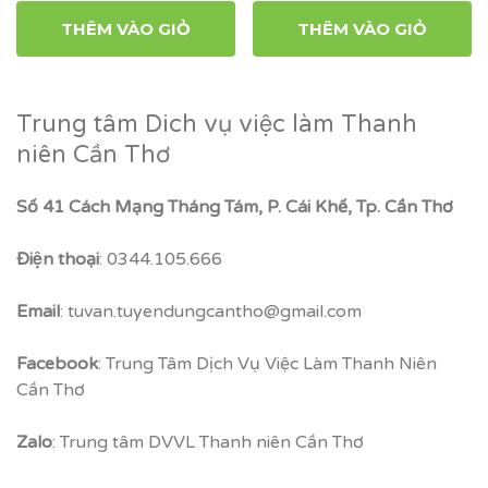
THÊM VÀO GIỎ
THÊM VÀO GIỎ
Trung tâm Dich vụ việc làm Thanh
niên Cần Thơ
Số 41 Cách Mạng Tháng Tám, P. Cái Khế, Tp. Cần Thơ
Điện thoại
: 0344.105.666
Email
: tuvan.tuyendungcantho@gmail.com
Facebook
: Trung Tâm Dịch Vụ Việc Làm Thanh Niên
Cần Thơ
Zalo
: Trung tâm DVVL Thanh niên Cần Thơ