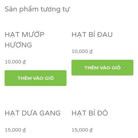
Sản phẩm tương tự
HẠT MƯỚP
HẠT BÍ ĐAU
HƯƠNG
10,000
₫
10,000
₫
THÊM VÀO GIỎ
THÊM VÀO GIỎ
HẠT DƯA GANG
HẠT BÍ ĐỎ
15,000
₫
15,000
₫