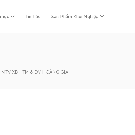
 mục
Tin Tức
Sản Phẩm Khởi Nghiệp
MTV XD - TM & DV HOÀNG GIA