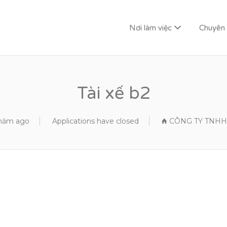
Nơi làm việc
Chuyên
G LAI
Tài xế b2
 năm ago
Applications have closed
CÔNG TY TNHH 