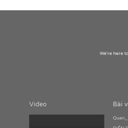
We're here to
Video
Bài v
Quan_