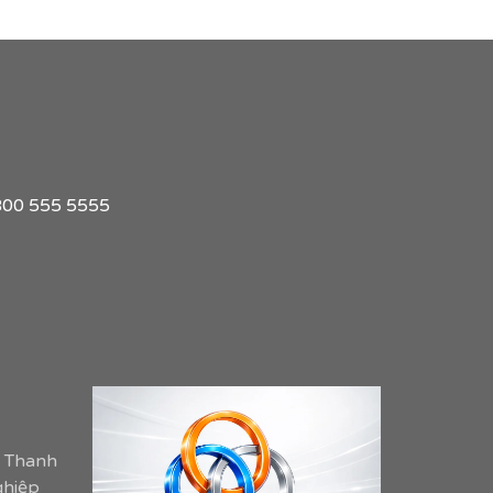
1 800 555 5555
m Thanh
ghiệp