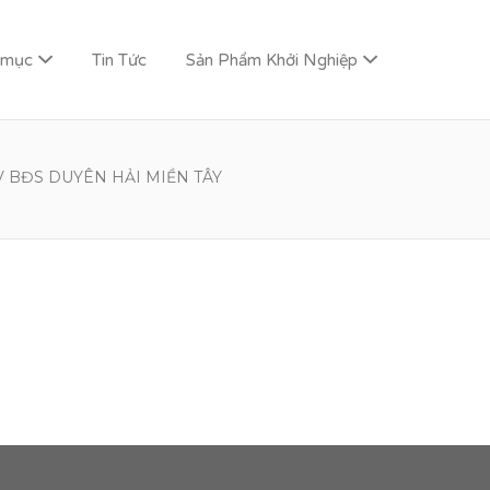
 mục
Tin Tức
Sản Phẩm Khởi Nghiệp
V BĐS DUYÊN HẢI MIỀN TÂY