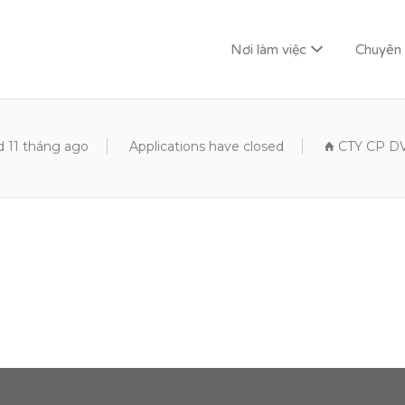
Nơi làm việc
Chuyên
G LAI
 11 tháng ago
Applications have closed
CTY CP D