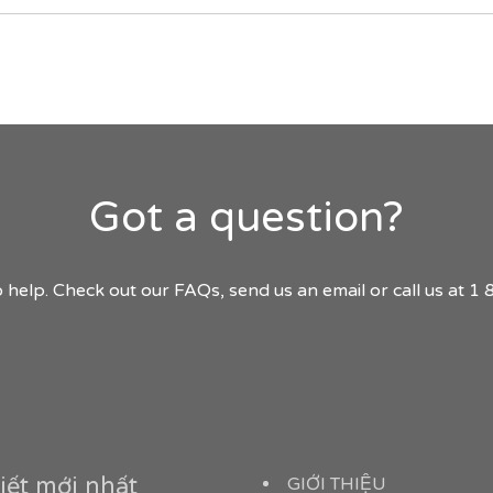
Got a question?
 help. Check out our FAQs, send us an email or call us at 
iết mới nhất
GIỚI THIỆU