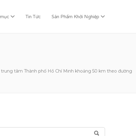
 mục
Tin Tức
Sản Phẩm Khởi Nghiệp
ách trung tâm Thành phố Hồ Chí Minh khoảng 50 km theo đường
SEARCH