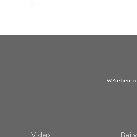
We're here to
Video
Bài v