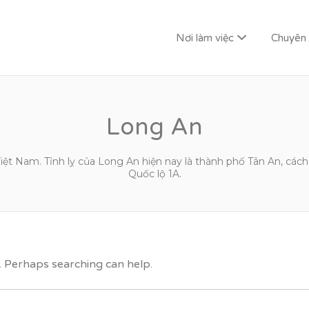
Nơi làm việc
Chuyên
G LAI
Long An
ệt Nam. Tỉnh lỵ của Long An hiện nay là thành phố Tân An, c
Quốc lộ 1A.
r. Perhaps searching can help.