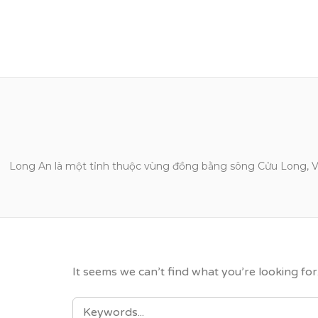
VỮNG BƯỚC TƯƠN
Long An là một tỉnh thuộc vùng đồng bằng sông Cửu Long, Vi
It seems we can’t find what you’re looking fo
SEARCH
FOR: