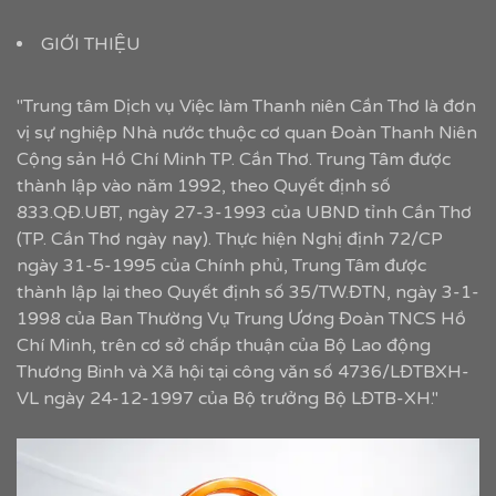
GIỚI THIỆU
"Trung tâm Dịch vụ Việc làm Thanh niên Cần Thơ là đơn
vị sự nghiệp Nhà nước thuộc cơ quan Đoàn Thanh Niên
Cộng sản Hồ Chí Minh TP. Cần Thơ. Trung Tâm được
thành lập vào năm 1992, theo Quyết định số
833.QĐ.UBT, ngày 27-3-1993 của UBND tỉnh Cần Thơ
(TP. Cần Thơ ngày nay). Thực hiện Nghị định 72/CP
ngày 31-5-1995 của Chính phủ, Trung Tâm được
thành lập lại theo Quyết định số 35/TW.ĐTN, ngày 3-1-
1998 của Ban Thường Vụ Trung Ương Đoàn TNCS Hồ
Chí Minh, trên cơ sở chấp thuận của Bộ Lao động
Thương Binh và Xã hội tại công văn số 4736/LĐTBXH-
VL ngày 24-12-1997 của Bộ trưởng Bộ LĐTB-XH."