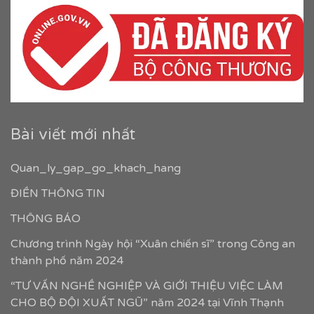
Bài viết mới nhất
Quan_ly_gap_go_khach_hang
ĐIỀN THÔNG TIN
THÔNG BÁO
Chương trình Ngày hội “Xuân chiến sĩ” trong Công an
thành phố năm 2024
“TƯ VẤN NGHỀ NGHIỆP VÀ GIỚI THIỆU VIỆC LÀM
CHO BỘ ĐỘI XUẤT NGŨ” năm 2024 tại Vĩnh Thạnh