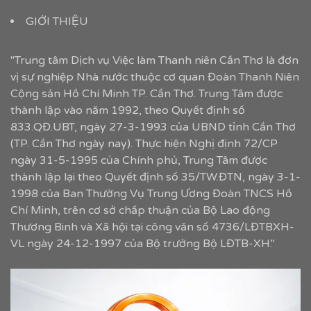
GIỚI THIỆU
"Trung tâm Dịch vụ Việc làm Thanh niên Cần Thơ là đơn
vị sự nghiệp Nhà nước thuộc cơ quan Đoàn Thanh Niên
Cộng sản Hồ Chí Minh TP. Cần Thơ. Trung Tâm được
thành lập vào năm 1992, theo Quyết định số
833.QĐ.UBT, ngày 27-3-1993 của UBND tỉnh Cần Thơ
(TP. Cần Thơ ngày nay). Thực hiện Nghị định 72/CP
ngày 31-5-1995 của Chính phủ, Trung Tâm được
thành lập lại theo Quyết định số 35/TW.ĐTN, ngày 3-1-
1998 của Ban Thường Vụ Trung Ương Đoàn TNCS Hồ
Chí Minh, trên cơ sở chấp thuận của Bộ Lao động
Thương Binh và Xã hội tại công văn số 4736/LĐTBXH-
VL ngày 24-12-1997 của Bộ trưởng Bộ LĐTB-XH."