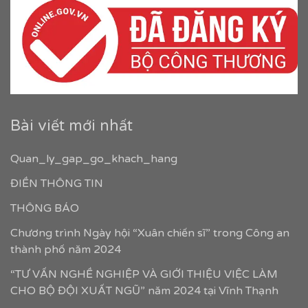
Bài viết mới nhất
Quan_ly_gap_go_khach_hang
ĐIỀN THÔNG TIN
THÔNG BÁO
Chương trình Ngày hội “Xuân chiến sĩ” trong Công an
thành phố năm 2024
“TƯ VẤN NGHỀ NGHIỆP VÀ GIỚI THIỆU VIỆC LÀM
CHO BỘ ĐỘI XUẤT NGŨ” năm 2024 tại Vĩnh Thạnh