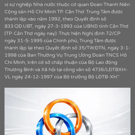
vị sự nghiệp Nhà nước thuộc cơ quan Đoàn Thanh Niên
Cộng sản Hồ Chí Minh TP. Cần Thơ. Trung Tâm được
thành lập vào năm 1992, theo Quyết định số
833.QĐ.UBT, ngày 27-3-1993 của UBND tỉnh Cần Thơ
(TP. Cần Thơ ngày nay). Thực hiện Nghị định 72/CP
ngày 31-5-1995 của Chính phủ, Trung Tâm được
thành lập lại theo Quyết định số 35/TW.ĐTN, ngày 3-1-
1998 của Ban Thường Vụ Trung Ương Đoàn TNCS Hồ
Chí Minh, trên cơ sở chấp thuận của Bộ Lao động
Thương Binh và Xã hội tại công văn số 4736/LĐTBXH-
VL ngày 24-12-1997 của Bộ trưởng Bộ LĐTB-XH."