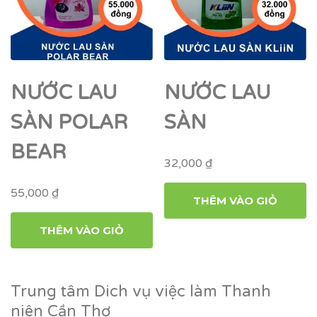
NƯỚC LAU
NƯỚC LAU
SÀN POLAR
SÀN
BEAR
32,000
₫
55,000
₫
THÊM VÀO GIỎ
THÊM VÀO GIỎ
Trung tâm Dich vụ việc làm Thanh
niên Cần Thơ