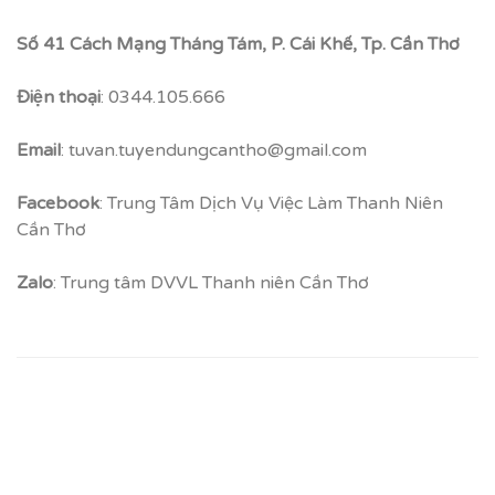
Số 41 Cách Mạng Tháng Tám, P. Cái Khế, Tp. Cần Thơ
Điện thoại
: 0344.105.666
Email
: tuvan.tuyendungcantho@gmail.com
Facebook
: Trung Tâm Dịch Vụ Việc Làm Thanh Niên
Cần Thơ
Zalo
: Trung tâm DVVL Thanh niên Cần Thơ