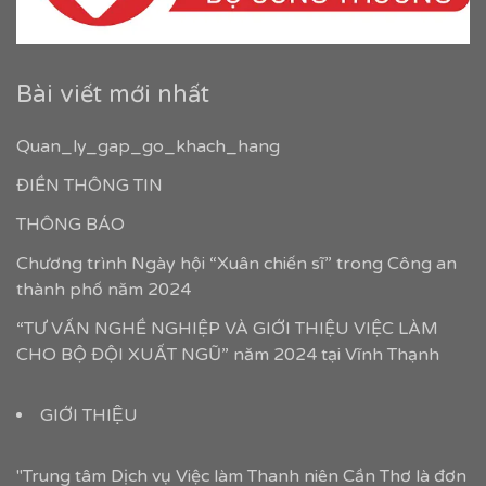
Bài viết mới nhất
Quan_ly_gap_go_khach_hang
ĐIỀN THÔNG TIN
THÔNG BÁO
Chương trình Ngày hội “Xuân chiến sĩ” trong Công an
thành phố năm 2024
“TƯ VẤN NGHỀ NGHIỆP VÀ GIỚI THIỆU VIỆC LÀM
CHO BỘ ĐỘI XUẤT NGŨ” năm 2024 tại Vĩnh Thạnh
GIỚI THIỆU
"Trung tâm Dịch vụ Việc làm Thanh niên Cần Thơ là đơn