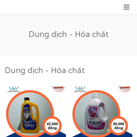
Me
VỮNG BƯỚC TƯƠNG LAI
Dung dịch - Hóa chất
Dung dịch - Hóa chất