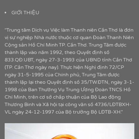
GIỚI THIỆU
"Trung tâm Dịch vụ Việc làm Thanh niên Cần Thơ là đơn
vị sự nghiệp Nhà nước thuộc cơ quan Đoàn Thanh Niên
Cộng sản Hồ Chí Minh TP. Cần Thơ. Trung Tâm được
thành lập vào năm 1992, theo Quyết định số
833.QĐ.UBT, ngày 27-3-1993 của UBND tỉnh Cần Thơ
(TP. Cần Thơ ngày nay). Thực hiện Nghị định 72/CP
ngày 31-5-1995 của Chính phủ, Trung Tâm được
thành lập lại theo Quyết định số 35/TW.ĐTN, ngày 3-1-
1998 của Ban Thường Vụ Trung Ương Đoàn TNCS Hồ
Chí Minh, trên cơ sở chấp thuận của Bộ Lao động
Thương Binh và Xã hội tại công văn số 4736/LĐTBXH-
VL ngày 24-12-1997 của Bộ trưởng Bộ LĐTB-XH."