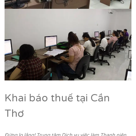
Khai báo thuế tại Cần
Thơ
Đừng lo lắng! Trung tâm Dịch vụ việc làm Thanh niên