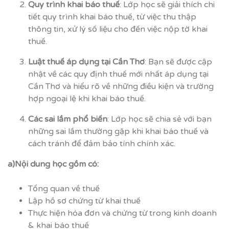
Quy trình khai báo thuế
: Lớp học sẽ giải thích chi
tiết quy trình khai báo thuế, từ việc thu thập
thông tin, xử lý số liệu cho đến việc nộp tờ khai
thuế.
Luật thuế áp dụng tại Cần Thơ
: Bạn sẽ được cập
nhật về các quy định thuế mới nhất áp dụng tại
Cần Thơ và hiểu rõ về những điều kiện và trường
hợp ngoại lệ khi khai báo thuế.
Các sai lầm phổ biến
: Lớp học sẽ chia sẻ với bạn
những sai lầm thường gặp khi khai báo thuế và
cách tránh để đảm bảo tính chính xác.
a)Nội dung học gồm có:
Tổng quan về thuế
Lập hồ sơ chứng từ khai thuế
Thực hiện hóa đơn và chứng từ trong kinh doanh
& khai báo thuế