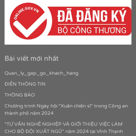
Bài viết mới nhất
Quan_ly_gap_go_khach_hang
ĐIỀN THÔNG TIN
THÔNG BÁO
Chương trình Ngày hội “Xuân chiến sĩ” trong Công an
thành phố năm 2024
“TƯ VẤN NGHỀ NGHIỆP VÀ GIỚI THIỆU VIỆC LÀM
CHO BỘ ĐỘI XUẤT NGŨ” năm 2024 tại Vĩnh Thạnh