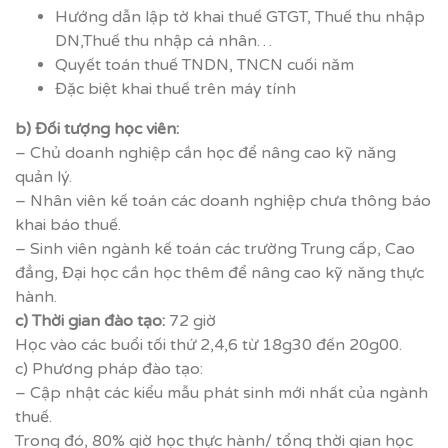
Hướng dẫn lập tờ khai thuế GTGT, Thuế thu nhập
DN,Thuế thu nhập cá nhân…
Quyết toán thuế TNDN, TNCN cuối năm
Đặc biệt khai thuế trên máy tính
b) Đối tượng học viên:
– Chủ doanh nghiệp cần học để nâng cao kỹ năng
quản lý.
– Nhân viên kế toán các doanh nghiệp chưa thông báo
khai báo thuế.
– Sinh viên ngành kế toán các trường Trung cấp, Cao
đẳng, Đại học cần học thêm để nâng cao kỹ năng thực
hành.
c) Thời gian đào tạo:
72 giờ
Học vào các buổi tối thứ 2,4,6 từ 18g30 đến 20g00.
c) Phương pháp đào tạo:
– Cập nhật các kiểu mẫu phát sinh mới nhất của ngành
thuế.
Trong đó, 80% giờ học thực hành/ tổng thời gian học