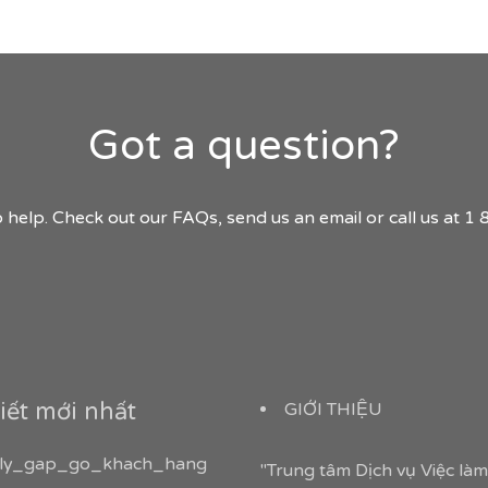
Got a question?
 help. Check out our FAQs, send us an email or call us at 
iết mới nhất
GIỚI THIỆU
ly_gap_go_khach_hang
"Trung tâm Dịch vụ Việc là