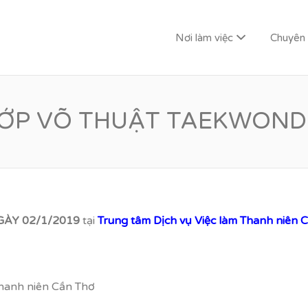
Nơi làm việc
Chuyên
G LAI
ỚP VÕ THUẬT TAEKWON
ÀY 02/1/2019
tại
Trung tâm Dịch vụ Việc làm Thanh niên 
Thanh niên Cần Thơ