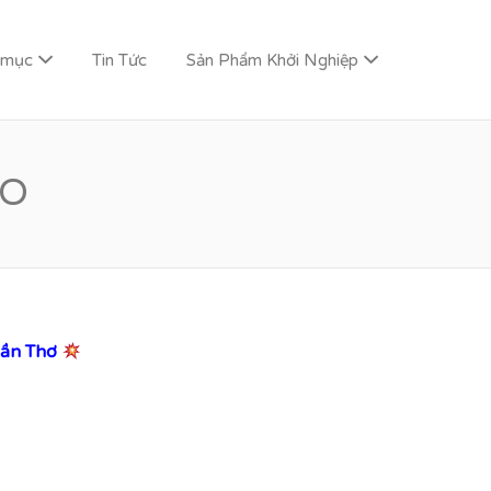
 mục
Tin Tức
Sản Phẩm Khởi Nghiệp
DO
Cần Thơ