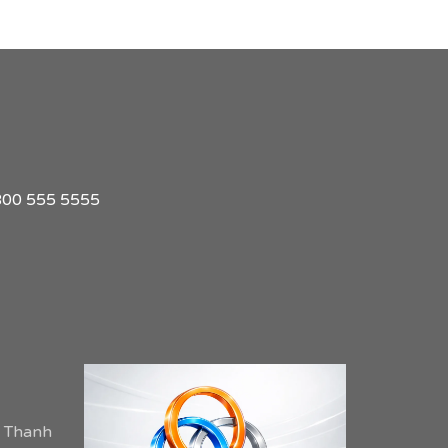
1 800 555 5555
m Thanh