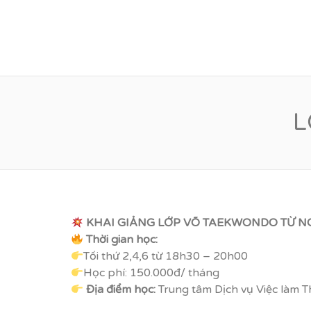
VỮNG BƯỚC TƯƠN
L
KHAI GIẢNG LỚP VÕ TAEKWONDO TỪ NG
Thời gian học:
Tối thứ 2,4,6 từ 18h30 – 20h00
Học phí: 150.000đ/ tháng
Địa điểm học:
Trung tâm Dịch vụ Việc làm 